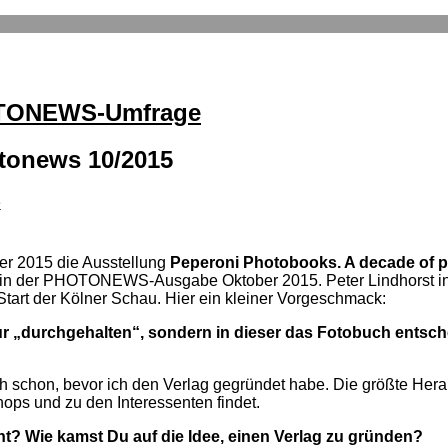
OTONEWS-Umfrage
otonews 10/2015
ber 2015 die Ausstellung
Peperoni Photobooks. A decade of p
 in der PHOTONEWS-Ausgabe Oktober 2015. Peter Lindhorst int
art der Kölner Schau. Hier ein kleiner Vorgeschmack:
ur „durchgehalten“, sondern in dieser das Fotobuch entsche
schon, bevor ich den Verlag gegründet habe. Die größte Herausf
ops und zu den Interessenten findet.
cht? Wie kamst Du auf die Idee, einen Verlag zu gründen?