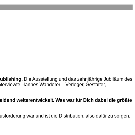
ublishing.
Die Ausstellung und das zehnjährige Jubiläum des
erviewte Hannes Wanderer – Verleger, Gestalter,
idend weiterentwickelt. Was war für Dich dabei die größte
orderung war und ist die Distribution, also dafür zu sorgen,