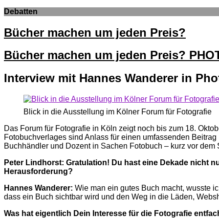
Debatten
Bücher machen um jeden Preis?
Bücher machen um jeden Preis? PH
Interview mit Hannes Wanderer in Ph
Blick in die Ausstellung im Kölner Forum für Fotografie
Das Forum für Fotografie in Köln zeigt noch bis zum 18. Okto
Fotobuchverlages sind Anlass für einen umfassenden Beitrag
Buchhändler und Dozent in Sachen Fotobuch – kurz vor dem St
Peter Lindhorst: Gratulation! Du hast eine Dekade nicht n
Herausforderung?
Hannes Wanderer:
Wie man ein gutes Buch macht, wusste ich 
dass ein Buch sichtbar wird und den Weg in die Läden, Websh
Was hat eigentlich Dein Interesse für die Fotografie entfa