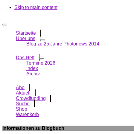
Skip to main content
Startseite
Über uns
Blog zu 25 Jahre Photonews 2014
Das Heft
Termine 2026
Index
Archiv
Abo
Aktuell
Crowdfunding
Suche
Shop
Warenkorb
Informationen zu Blogbuch