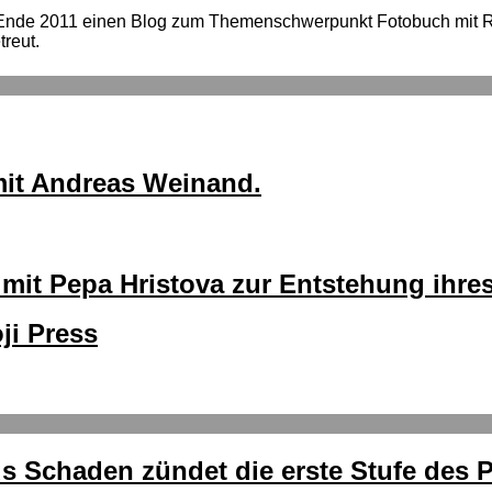
 Ende 2011 einen Blog zum Themenschwerpunkt Fotobuch mit
reut.
 mit Andreas Weinand.
 mit Pepa Hristova zur Entstehung ihre
ji Press
kus Schaden zündet die erste Stufe de