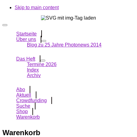
Skip to main content
Startseite
Über uns
Blog zu 25 Jahre Photonews 2014
Das Heft
Termine 2026
Index
Archiv
Abo
Aktuell
Crowdfunding
Suche
Shop
Warenkorb
Warenkorb