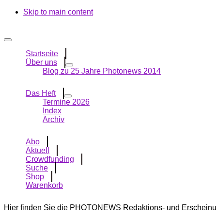
Skip to main content
Startseite
Über uns
Blog zu 25 Jahre Photonews 2014
Das Heft
Termine 2026
Index
Archiv
Abo
Aktuell
Crowdfunding
Suche
Shop
Warenkorb
Hier finden Sie die PHOTONEWS Redaktions- und Erscheinungs