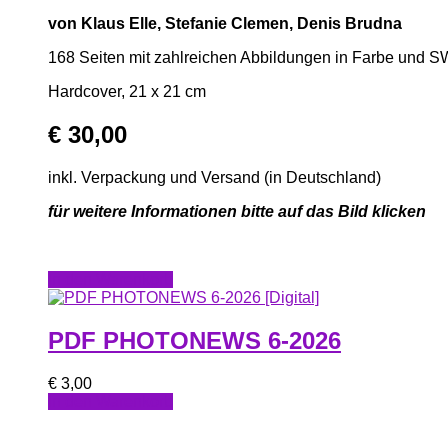
von Klaus Elle, Stefanie Clemen, Denis Brudna
168 Seiten mit zahlreichen Abbildungen in Farbe und S
Hardcover, 21 x 21 cm
€
30,00
inkl. Verpackung und Versand (in Deutschland)
für weitere Informationen bitte auf das Bild klicken
In den Warenkorb
PDF PHOTONEWS 6-2026
€
3,00
In den Warenkorb