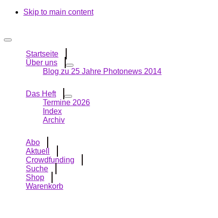
Skip to main content
Startseite
Über uns
Blog zu 25 Jahre Photonews 2014
Das Heft
Termine 2026
Index
Archiv
Abo
Aktuell
Crowdfunding
Suche
Shop
Warenkorb