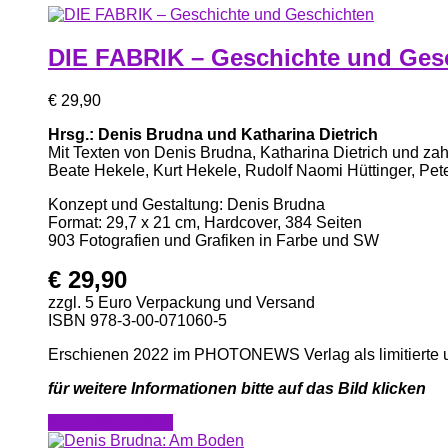
DIE FABRIK – Geschichte und Ges
€
29,90
Hrsg.: Denis Brudna und Katharina Dietrich
Mit Texten von Denis Brudna, Katharina Dietrich und zah
Beate Hekele, Kurt ­Hekele, Rudolf Naomi Hüttinger, Pet
Konzept und Gestaltung: Denis Brudna
Format: 29,7 x 21 cm, Hardcover, 384 Seiten
903 Fotografien und Grafiken in Farbe und SW
€
29,90
zzgl. 5 Euro Verpackung und Versand
ISBN 978-3-00-071060-5
Erschienen 2022 im PHOTONEWS Verlag als limitierte 
für weitere Informationen bitte auf das Bild klicken
In den Warenkorb