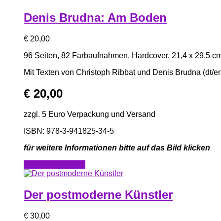
Denis Brudna: Am Boden
€
20,00
96 Seiten, 82 Farbaufnahmen, Hardcover, 21,4 x 29,5 c
Mit Texten von Christoph Ribbat und Denis Brudna (dt/en
€
20,00
zzgl. 5 Euro Verpackung und Versand
ISBN: 978-3-941825-34-5
für weitere Informationen bitte auf das Bild klicken
In den Warenkorb
Der postmoderne Künstler
€
30,00