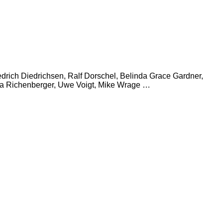
edrich Diedrichsen, Ralf Dorschel, Belinda Grace Gardner,
ula Richenberger, ­Uwe Voigt, Mike Wrage …