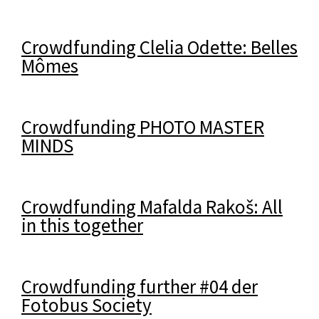
Crowdfunding Clelia Odette: Belles
Mômes
Crowdfunding PHOTO MASTER
MINDS
Crowdfunding Mafalda Rakoš: All
in this together
Crowdfunding further #04 der
Fotobus Society