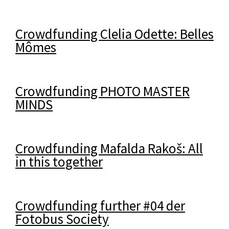
Crowdfunding Clelia Odette: Belles
Mômes
Crowdfunding PHOTO MASTER
MINDS
Crowdfunding Mafalda Rakoš: All
in this together
Crowdfunding further #04 der
Fotobus Society