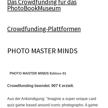
Das Crowdfunding für das
PhotoBookMuseum
Crowdfunding-Plattformen
PHOTO MASTER MINDS
PHOTO MASTER MINDS Edition 01
Crowdfunding beendet. 907 € erzielt.
Aus der Ankündigung: "Imagine a super unique card
quiz game based around iconic photographs. A game