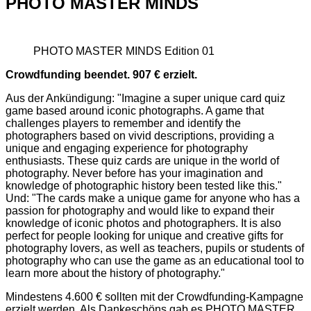
PHOTO MASTER MINDS
PHOTO MASTER MINDS Edition 01
Crowdfunding beendet. 907 € erzielt.
Aus der Ankündigung: "Imagine a super unique card quiz
game based around iconic photographs. A game that
challenges players to remember and identify the
photographers based on vivid descriptions, providing a
unique and engaging experience for photography
enthusiasts. These quiz cards are unique in the world of
photography. Never before has your imagination and
knowledge of photographic history been tested like this."
Und: "The cards make a unique game for anyone who has a
passion for photography and would like to expand their
knowledge of iconic photos and photographers. It is also
perfect for people looking for unique and creative gifts for
photography lovers, as well as teachers, pupils or students of
photography who can use the game as an educational tool to
learn more about the history of photography."
Mindestens 4.600 € sollten mit der Crowdfunding-Kampagne
erzielt werden. Als Dankeschöns gab es PHOTO MASTER