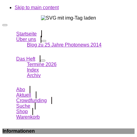
Skip to main content
Startseite
Über uns
Blog zu 25 Jahre Photonews 2014
Das Heft
Termine 2026
Index
Archiv
Abo
Aktuell
Crowdfunding
Suche
Shop
Warenkorb
Informationen