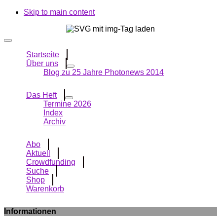
Skip to main content
Startseite
Über uns
Blog zu 25 Jahre Photonews 2014
Das Heft
Termine 2026
Index
Archiv
Abo
Aktuell
Crowdfunding
Suche
Shop
Warenkorb
Informationen