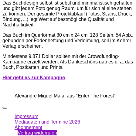
Das Buchdesign selbst ist subtil und minimalistisch gehalten
und gibt jedem Foto genug Raum, um für sich alleine stehen
zu können. Der gesamte Projektablauf (Fotos, Scans, Druck,
Bindung, ...) legt Wert auf bestmögliche Qualität und
Nachhaltigkeit.
Das Buch im Querformat 30 cm x 24 cm, 128 Seiten, 54 Abb.,
gebunden per Fadenheftung und Verleimung, soll im Kehrer
Verlag erscheinen.
Mindestens 9.871 Dollar sollten mit der Crowdfunding-
Kampagne erzielt werden. Als Dankeschöns gab es u. a. das
Buch, Postkarten und Prints.
Hi
er g
eht es zur Kampagne
Alexandre Miguel Maia, aus "Enter The Forest"
Impressum
Mediadaten und Termine 2026
Abonnement
Vertrag widerrufen