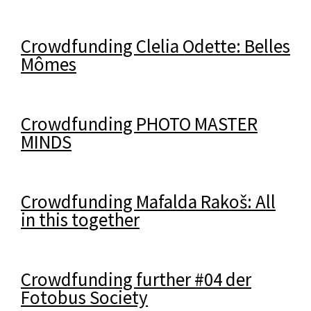
Crowdfunding Clelia Odette: Belles
Mômes
Crowdfunding PHOTO MASTER
MINDS
Crowdfunding Mafalda Rakoš: All
in this together
Crowdfunding further #04 der
Fotobus Society