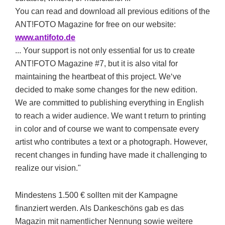
You can read and download all previous editions of the
ANT!FOTO Magazine for free on our website:
www.antifoto.de
... Your support is not only essential for us to create
ANT!FOTO Magazine #7, but it is also vital for
maintaining the heartbeat of this project. We‘ve
decided to make some changes for the new edition.
We are committed to publishing everything in English
to reach a wider audience. We want t return to printing
in color and of course we want to compensate every
artist who contributes a text or a photograph. However,
recent changes in funding have made it challenging to
realize our vision."
Mindestens 1.500 € sollten mit der Kampagne
finanziert werden. Als Dankeschöns gab es das
Magazin mit namentlicher Nennung sowie weitere