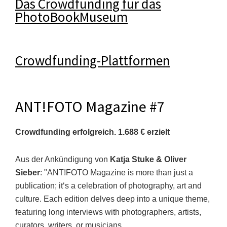
Das Crowdfunding für das
PhotoBookMuseum
Crowdfunding-Plattformen
ANT!FOTO Magazine #7
Crowdfunding erfolgreich.
1.688 €
erzielt
Aus der Ankündigung von
Katja Stuke & Oliver
Sieber
: "ANT!FOTO Magazine is more than just a
publication; it‘s a celebration of photography, art and
culture. Each edition delves deep into a unique theme,
featuring long interviews with photographers, artists,
curators, writers, or musicians. ...