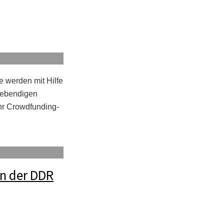
e werden mit Hilfe
 lebendigen
Ihr Crowdfunding-
n der DDR