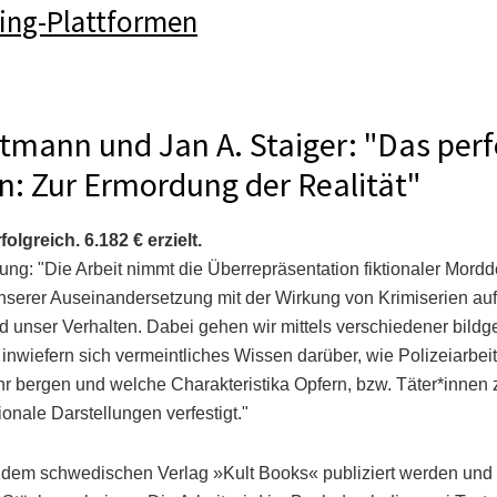
ing-Plattformen
tmann und Jan A. Staiger: "Das perf
n: Zur Ermordung der Realität"
lgreich. 6.182 € erzielt.
ng: "Die Arbeit nimmt die Überrepräsentation fiktionaler Mordd
serer Auseinandersetzung mit der Wirkung von Krimiserien au
unser Verhalten. Dabei gehen wir mittels verschiedener bildg
nwiefern sich vermeintliches Wissen darüber, wie Polizeiarbeit 
r bergen und welche Charakteristika Opfern, bzw. Täter*innen
ionale Darstellungen verfestigt."
 dem schwedischen Verlag »Kult Books« publiziert werden und w