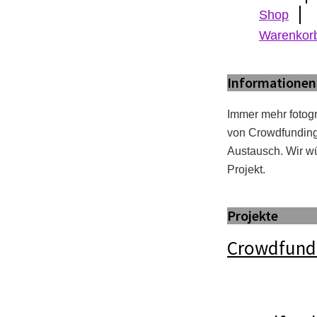
Shop
Warenkor
Informationen
Immer mehr fotogr
von Crowdfunding 
Austausch. Wir wü
Projekt.
Projekte
Crowdfundi