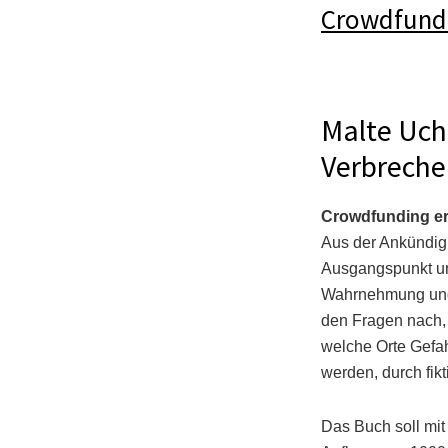
Crowdfund
Malte Uch
Verbreche
Crowdfunding erfo
Aus der Ankündigu
Ausgangspunkt un
Wahrnehmung und 
den Fragen nach, i
welche Orte Gefah
werden, durch fikt
Das Buch soll mit