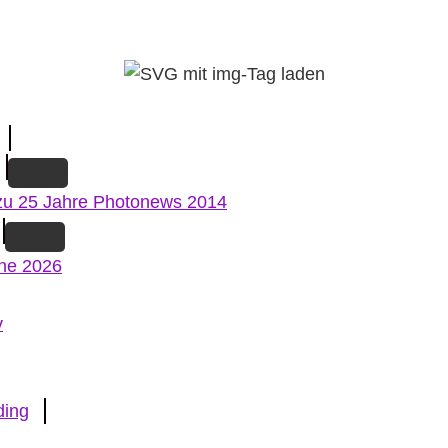
zu 25 Jahre Photonews 2014
ne 2026
v
ding