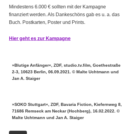
Mindestens 6.000 € sollten mit der Kampagne
finanziert werden. Als Dankeschöns gab es u. a. das
Buch. Postkarten, Poster und Prints.
Hi
er g
eht es zur Kampagne
»Blutige Anfänger«, ZDF, studio.tv.film, Goethestraße
2-3, 10623 Berlin, 06.09.2021. © Malte Uchtmann und
Jan A. Staiger
»SOKO Stuttgart«, ZDF, Bavaria Fiction, Kiefernweg 8,
71686 Remseck am Neckar (Hochberg), 16.02.2022. ©
Malte Uchtmann und Jan A. Staiger