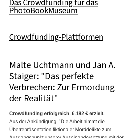
Das Crowdfunding für das
PhotoBookMuseum
Crowdfunding-Plattformen
Malte Uchtmann und Jan A.
Staiger: "Das perfekte
Verbrechen: Zur Ermordung
der Realität"
Crowdfunding erfolgreich. 6.182 € erzielt.
Aus der Ankündigung: "Die Arbeit nimmt die
Überrepräsentation fiktionaler Morddelikte zum
Ausgangspunkt unserer Auseinandersetzung mit der