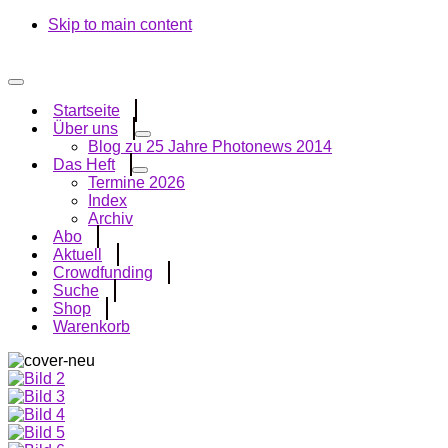
Skip to main content
Startseite
Über uns
Blog zu 25 Jahre Photonews 2014
Das Heft
Termine 2026
Index
Archiv
Abo
Aktuell
Crowdfunding
Suche
Shop
Warenkorb