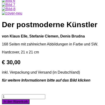
Der postmoderne Künstler
von Klaus Elle, Stefanie Clemen, Denis Brudna
168 Seiten mit zahlreichen Abbildungen in Farbe und SW.
Hardcover, 21 x 21 cm
€
30,00
inkl. Verpackung und Versand (in Deutschland)
für weitere Informationen bitte auf das Bild klicken
Der
postmoderne
In den Warenkorb
Künstler