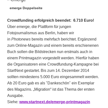
emerge Doppelseite
Crowdfunding erfolgreich beendet: 6.710 Euro!
Über
emerge,
die Plattform für jungen
Fotojournalismus aus Berlin, haben wir
in
Photonews
bereits mehrfach berichtet. Ergänzend
zum Online-Magazin und einem bereits erschienenen
Buch sollen die Bildstrecken nun erstmals auch in
einem Printmagazin vorgestellt werden. Hierfür haben
die Organisatoren eine Crowdfundung-Kampagne bei
StartNext gestartet. Bis zum 14. Dezember 2014
sollten mindestens 5.000 Euro eingesammelt werden.
Ab 20 Euro gab es als "Dankeschön" ein Exemplar
des Magazins. „Migration“ ist das Thema der ersten
Ausgabe.
Siehe:
www.startnext.de/emerge-printmagazin