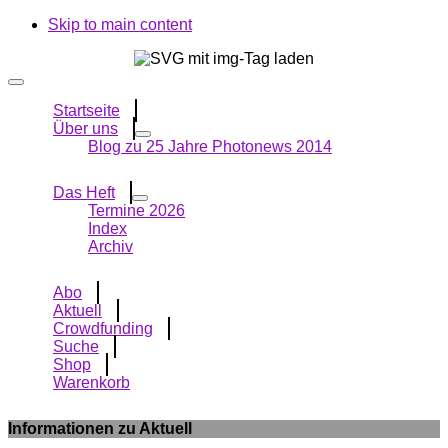
Skip to main content
Startseite
Über uns
Blog zu 25 Jahre Photonews 2014
Das Heft
Termine 2026
Index
Archiv
Abo
Aktuell
Crowdfunding
Suche
Shop
Warenkorb
Informationen zu Aktuell