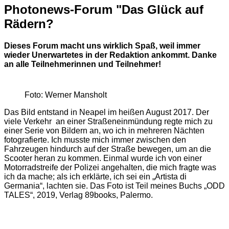
Photonews-Forum "Das Glück auf
Rädern?
Dieses ­Forum macht uns wirklich Spaß, weil immer
wieder Unerwartetes in der Redaktion ankommt. Danke
an alle Teilnehmerinnen und Teilnehmer!
Foto: Werner Mansholt
Das Bild entstand in Neapel im heißen August 2017. Der
viele Verkehr an einer Straßeneinmündung regte mich zu
einer Serie von Bildern an, wo ich in mehreren Nächten
fotografierte. Ich musste mich immer zwischen den
Fahrzeugen hindurch auf der Straße bewegen, um an die
Scooter heran zu kommen. Einmal wurde ich von einer
Motorradstreife der Polizei angehalten, die mich fragte was
ich da mache; als ich erklärte, ich sei ein „Artista di
Germania“, lachten sie. Das Foto ist Teil meines Buchs „ODD
TALES“, 2019, Verlag 89books, Palermo.