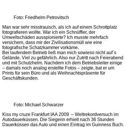
Foto: Friedhelm Petrovitsch
Man war sehr misstrauisch, als ich auf einem Schrottplatz
fotografieren wollte. War ich ein Schnüffler, der
Umweltschäden ausspionierte? Ich musste mehrfach
versichern, dass mir der Zivilisationsmüll wie eine
fotografische Schatzkammer vorkäme.
Bei laufendem Betrieb ließ man mich sowieso nicht auf´s
Gelände. Viel zu gefährlich. Also nur Zutritt nach Feierabend
und mit Schutzhelm. Nachdem ich dem Betriebsleiter einige
– damals noch analog erstellte Fotos – zeigte, bat er um
Prints für sein Büro und als Weihnachtspräsente für
Geschäftskunden.
Foto: Michael Schwarzer
Kiss my cruze Frankfurt IAA 2009 – Weltrekordversuch im
Autodauerküssen. Die Siegerin erhielt nach 36 Stunden
Dauerküssen das Auto und einen Eintrag im Guinness Buch.