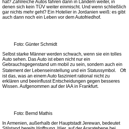
hat? Zahlreiche Autos fahren dann in Ländern weiter, in
denen sich kein TÜV weiter einmischt. Und wenn schließlich
gar nichts mehr geht? Ein Hotelier in Jordanien weiß: es gibt
auch dann noch ein Leben vor dem Autofriedhof.
Foto: Günter Schmidt
Selbst starke Männer werden schwach, wenn sie ein tolles
Auto sehen. Das Auto ist eben nicht nur ein
Gebrauchsgegenstand um mobil zu sein, sondern auch ein
Statement der Lebenseinstellung und ein Statussymbol. Oft
ist das, was an einem Auto fasziniert rational nicht zu
erklären und beeinflusst Entscheidungen gegen besseres
Wissen. Aufgenommen auf der IAA in Frankfurt.
Foto: Bernd Mathis
In Armenien, außerhalb der Hauptstadt Jerewan, bedeutet
Stilstand bereits Hoffnung. Hier, auf der Araratebene bei