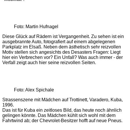
Foto: Martin Hufnagel
Diese Glück auf Rädern ist Vergangenheit. Zu sehen ist ein
ausgebrannte Auto, fotografiert auf einem abgelegenen
Parkplatz im Elsaß. Neben dem ästhetisch sehr reizvollen
Motiv stellen sich angesichts des Desasters Fragen: Liegt
hier ein Verbrechen vor? Ein Unfall? Was auch immer - der
Verfall zeigt auch hier seine reizvollen Seiten.
Foto: Alex Spichale
Strassenszene mit Mädchen auf Trottinett, Varadero, Kuba,
1996.
Das ist für Kuba ein zeitloses Bild, das heute noch ähnlich
gelingen könnte. Das Mädchen kühlt sich wohl mit dem
Fahrtwind ab; der Chevrolet-Besitzer hofft auf neue Pneus.