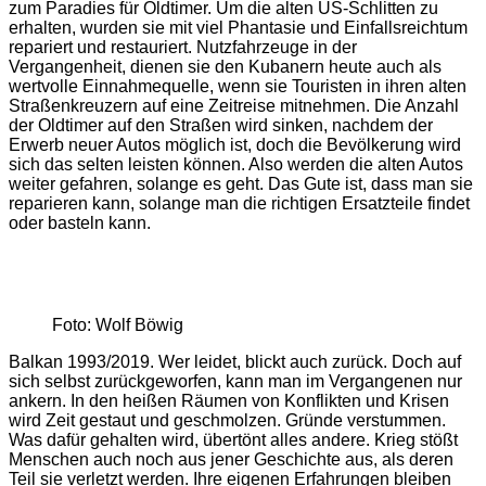
zum Paradies für Oldtimer. Um die alten US-Schlitten zu
erhalten, wurden sie mit viel Phantasie und Einfallsreichtum
repariert und restauriert. Nutzfahrzeuge in der
Vergangenheit, dienen sie den Kubanern heute auch als
wertvolle Einnahmequelle, wenn sie Touristen in ihren alten
Straßenkreuzern auf eine Zeitreise mitnehmen. Die Anzahl
der Oldtimer auf den Straßen wird sinken, nachdem der
Erwerb neuer Autos möglich ist, doch die Bevölkerung wird
sich das selten leisten können. Also werden die alten Autos
weiter gefahren, solange es geht. Das Gute ist, dass man sie
reparieren kann, solange man die richtigen Ersatzteile findet
oder basteln kann.
Foto: Wolf Böwig
Balkan 1993/2019. Wer leidet, blickt auch zurück. Doch auf
sich selbst zurückgeworfen, kann man im Vergangenen nur
ankern. In den heißen Räumen von Konflikten und Krisen
wird Zeit gestaut und geschmolzen. Gründe verstummen.
Was dafür gehalten wird, übertönt alles andere. Krieg stößt
Menschen auch noch aus jener Geschichte aus, als deren
Teil sie verletzt werden. Ihre eigenen Erfahrungen bleiben