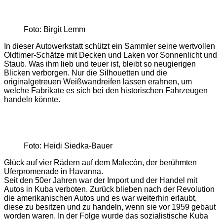
Foto: Birgit Lemm
In dieser Autowerkstatt schützt ein Sammler seine wertvollen
Oldtimer-Schätze mit Decken und Laken vor Sonnenlicht und
Staub. Was ihm lieb und teuer ist, bleibt so neugierigen
Blicken verborgen. Nur die Silhouetten und die
originalgetreuen Weißwandreifen lassen erahnen, um
welche Fabrikate es sich bei den historischen Fahrzeugen
handeln könnte.
Foto: Heidi Siedka-Bauer
Glück auf vier Rädern auf dem Malecón, der berühmten
Uferpromenade in Havanna.
Seit den 50er Jahren war der Import und der Handel mit
Autos in Kuba verboten. Zurück blieben nach der Revolution
die amerikanischen Autos und es war weiterhin erlaubt,
diese zu besitzen und zu handeln, wenn sie vor 1959 gebaut
worden waren. In der Folge wurde das sozialistische Kuba