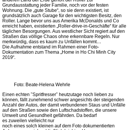
Grundausstattung jeder Familie, noch vor der festen
Wohnung. Die „gute Stube“, so sie denn existiert, ist
grundsätzlich auch Garage für den wichtigsten Besitz, den
Roller. Lange bevor uns aus Amerika McDonalds und Co
erreicht haben, existierten „Roller-drive-in-Geschäfte“ für alle
täglichen Besorgungen. Aus westlicher Sicht regiert auf den
Straßen das völlige Chaos ohne erkennbare Regeln. Nur
merkwürdig, dass es kaum zu Unfällen kommt…
Die Aufnahme entstand im Rahmen einer Foto-
Dokumentation zum Thema „Home in Ho Chi Minh City
2019“.
Foto: Beate-Helena Wehrle
Einen echten "Spritfresser" heutzutage noch lieben zu
können, fällt zunehmend schwer angesichts der steigenden
Anzahl der Autos, der damit verbundenen Staus und Unfälle
auf den Straßen sowie den Luftschadstoffen, die unsere
Umwelt und Gesundheit gefährden. Da bedarf
es zuweilen vielleicht nur
noch eines solch kleinen auf dem Foto dokumentierten