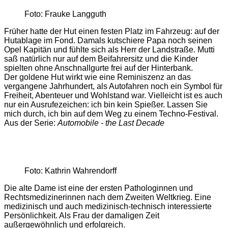
Foto: Frauke Langguth
Früher hatte der Hut einen festen Platz im Fahrzeug: auf der
Hutablage im Fond. Damals kutschiere Papa noch seinen
Opel Kapitän und fühlte sich als Herr der Landstraße. Mutti
saß natürlich nur auf dem Beifahrersitz und die Kinder
spielten ohne Anschnallgurte frei auf der Hinterbank.
Der goldene Hut wirkt wie eine Reminiszenz an das
vergangene Jahrhundert, als Autofahren noch ein Symbol für
Freiheit, Abenteuer und Wohlstand war. Vielleicht ist es auch
nur ein Ausrufezeichen: ich bin kein Spießer. Lassen Sie
mich durch, ich bin auf dem Weg zu einem Techno-Festival.
Aus der Serie:
Automobile - the Last Decade
Foto: Kathrin Wahrendorff
Die alte Dame ist eine der ersten Pathologinnen und
Rechtsmedizinerinnen nach dem Zweiten Weltkrieg. Eine
medizinisch und auch medizinisch-technisch interessierte
Persönlichkeit. Als Frau der damaligen Zeit
außergewöhnlich und erfolgreich.