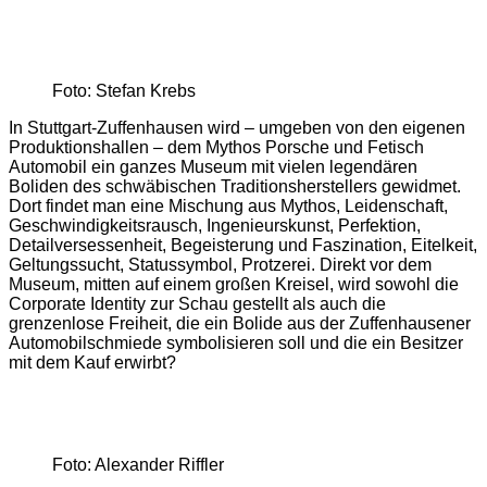
Foto: Stefan Krebs
In Stuttgart-Zuffenhausen wird – umgeben von den eigenen
Produktionshallen – dem Mythos Porsche und Fetisch
Automobil ein ganzes Museum mit vielen legendären
Boliden des schwäbischen Traditionsherstellers gewidmet.
Dort findet man eine Mischung aus Mythos, Leidenschaft,
Geschwindigkeitsrausch, Ingenieurskunst, Perfektion,
Detailversessenheit, Begeisterung und Faszination, Eitelkeit,
Geltungssucht, Statussymbol, Protzerei. Direkt vor dem
Museum, mitten auf einem großen Kreisel, wird sowohl die
Corporate Identity zur Schau gestellt als auch die
grenzenlose Freiheit, die ein Bolide aus der Zuffenhausener
Automobilschmiede symbolisieren soll und die ein Besitzer
mit dem Kauf erwirbt?
Foto: Alexander Riffler