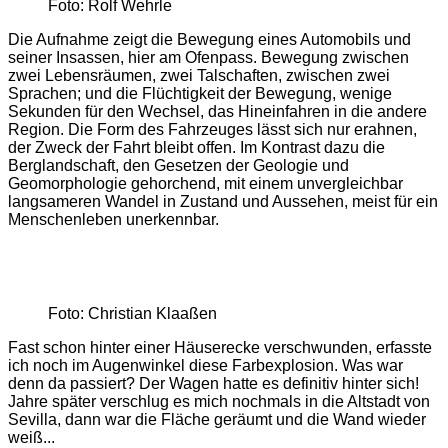
Foto: Rolf Wehrle
Die Aufnahme zeigt die Bewegung eines Automobils und
seiner Insassen, hier am Ofenpass. Bewegung zwischen
zwei Lebensräumen, zwei Talschaften, zwischen zwei
Sprachen; und die Flüchtigkeit der Bewegung, wenige
Sekunden für den Wechsel, das Hineinfahren in die andere
Region. Die Form des Fahrzeuges lässt sich nur erahnen,
der Zweck der Fahrt bleibt offen. Im Kontrast dazu die
Berglandschaft, den Gesetzen der Geologie und
Geomorphologie gehorchend, mit einem unvergleichbar
langsameren Wandel in Zustand und Aussehen, meist für ein
Menschenleben unerkennbar.
Foto: Christian Klaaßen
Fast schon hinter einer Häuserecke verschwunden, erfasste
ich noch im Augenwinkel diese Farbexplosion. Was war
denn da passiert? Der Wagen hatte es definitiv hinter sich!
Jahre später verschlug es mich nochmals in die Altstadt von
Sevilla, dann war die Fläche geräumt und die Wand wieder
weiß...