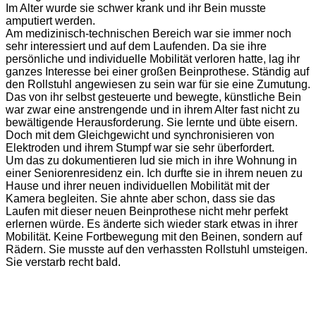
Im Alter wurde sie schwer krank und ihr Bein musste
amputiert werden.
Am medizinisch-technischen Bereich war sie immer noch
sehr interessiert und auf dem Laufenden. Da sie ihre
persönliche und individuelle Mobilität verloren hatte, lag ihr
ganzes Interesse bei einer großen Beinprothese. Ständig auf
den Rollstuhl angewiesen zu sein war für sie eine Zumutung.
Das von ihr selbst gesteuerte und bewegte, künstliche Bein
war zwar eine anstrengende und in ihrem Alter fast nicht zu
bewältigende Herausforderung. Sie lernte und übte eisern.
Doch mit dem Gleichgewicht und synchronisieren von
Elektroden und ihrem Stumpf war sie sehr überfordert.
Um das zu dokumentieren lud sie mich in ihre Wohnung in
einer Seniorenresidenz ein. Ich durfte sie in ihrem neuen zu
Hause und ihrer neuen individuellen Mobilität mit der
Kamera begleiten. Sie ahnte aber schon, dass sie das
Laufen mit dieser neuen Beinprothese nicht mehr perfekt
erlernen würde. Es änderte sich wieder stark etwas in ihrer
Mobilität. Keine Fortbewegung mit den Beinen, sondern auf
Rädern. Sie musste auf den verhassten Rollstuhl umsteigen.
Sie verstarb recht bald.