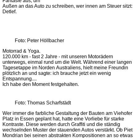
Fantasie aus, um
Außen an das Auto zu schreiben, wer innen am Steuer sitzt:
Detlef.
Foto: Peter Höllbacher
Motorrad & Yoga.
120.000 km - fast 2 Jahre - mit unseren Motorädern
unterwegs, einmal rund um die Welt. Während einer langen
Tagesetappe im Norden Australiens, hielt meine Freundin
plötzlich an und sagte: ich brauche jetzt ein wenig
Entspannung....
Ich habe den Moment festgehalten.
Foto: Thomas Scharfstädt
Wer immer die farbliche Gestaltung der Bauten am Viehofer
Platz in Essen geplant hat, hatte eine Vorliebe für starke
Kontraste. Diese werden durch Graffiti und die ständig
wechselnden Muster der stauenden Autos verstärkt. Ob Piet
Mondrian bei seinen abstrakten Kompositionen an so etwas