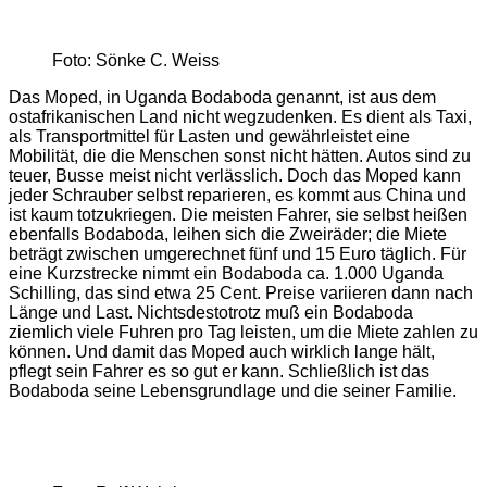
Foto: Sönke C. Weiss
Das Moped, in Uganda Bodaboda genannt, ist aus dem
ostafrikanischen Land nicht wegzudenken. Es dient als Taxi,
als Transportmittel für Lasten und gewährleistet eine
Mobilität, die die Menschen sonst nicht hätten. Autos sind zu
teuer, Busse meist nicht verlässlich. Doch das Moped kann
jeder Schrauber selbst reparieren, es kommt aus China und
ist kaum totzukriegen. Die meisten Fahrer, sie selbst heißen
ebenfalls Bodaboda, leihen sich die Zweiräder; die Miete
beträgt zwischen umgerechnet fünf und 15 Euro täglich. Für
eine Kurzstrecke nimmt ein Bodaboda ca. 1.000 Uganda
Schilling, das sind etwa 25 Cent. Preise variieren dann nach
Länge und Last. Nichtsdestotrotz muß ein Bodaboda
ziemlich viele Fuhren pro Tag leisten, um die Miete zahlen zu
können. Und damit das Moped auch wirklich lange hält,
pflegt sein Fahrer es so gut er kann. Schließlich ist das
Bodaboda seine Lebensgrundlage und die seiner Familie.