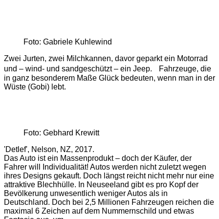
Foto: Gabriele Kuhlewind
Zwei Jurten, zwei Milchkannen, davor geparkt ein Motorrad
und – wind- und sandgeschützt – ein Jeep. Fahrzeuge, die
in ganz besonderem Maße Glück bedeuten, wenn man in der
Wüste (Gobi) lebt.
Foto: Gebhard Krewitt
'Detlef', Nelson, NZ, 2017.
Das Auto ist ein Massenprodukt – doch der Käufer, der
Fahrer will Individualität! Autos werden nicht zuletzt wegen
ihres Designs gekauft. Doch längst reicht nicht mehr nur eine
attraktive Blechhülle. In Neuseeland gibt es pro Kopf der
Bevölkerung unwesentlich weniger Autos als in
Deutschland. Doch bei 2,5 Millionen Fahrzeugen reichen die
maximal 6 Zeichen auf dem Nummernschild und etwas