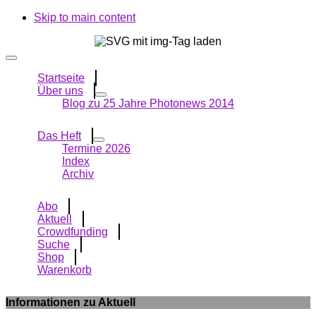
Skip to main content
Startseite
Über uns
Blog zu 25 Jahre Photonews 2014
Das Heft
Termine 2026
Index
Archiv
Abo
Aktuell
Crowdfunding
Suche
Shop
Warenkorb
Informationen zu Aktuell