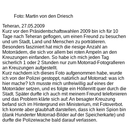
Foto: Martin von den Driesch
Teheran, 27.05.2009
Kurz vor den Präsidentschaftswahlen 2009 bin ich für 10
Tage nach Teheran geflogen, um einen Freund zu besuchen
und um Stadt, Land und Menschen zu porträtieren.
Besonders fasziniert hat mich die riesige Anzahl an
Motorrädern, die sich vor allem bei roten Ampeln an den
Kreuzungen einfanden. So habe ich mich jeden Tag
sicherlich 1 oder 2 Stunden nur zum Motorrad-Fotografieren
an Kreuzungen aufgestellt.
Kurz nachdem ich dieses Foto aufgenommen habe, wurde
ich von der Polizei gestoppt, natürlich auf Motorrad: was ich
hier mache? Ich musste mich unfreiwillig auf eines der
Motorräder setzen, und es folgte ein Höllenritt quer durch die
Stadt. Später durfte ich auch mit meinem Freund telefonieren
und das Problem klärte sich auf: An besagter Kreuzung
befand sich im Hintergrund ein Ministerium, mit Fotoverbot.
Ich konnte aber glaubhaft darstellen, dass ich kein Spion bin
(dank Hunderter Motorrad-Bilder auf der Speicherkarte) und
durfte die Polizeiwache bald darauf verlassen.