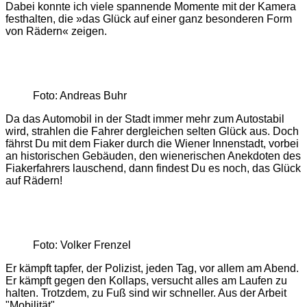
Dabei konnte ich viele spannende Momente mit der Kamera
festhalten, die »das Glück auf einer ganz besonderen Form
von Rädern« zeigen.
Foto: Andreas Buhr
Da das Automobil in der Stadt immer mehr zum Autostabil
wird, strahlen die Fahrer dergleichen selten Glück aus. Doch
fährst Du mit dem Fiaker durch die Wiener Innenstadt, vorbei
an historischen Gebäuden, den wienerischen Anekdoten des
Fiakerfahrers lauschend, dann findest Du es noch, das Glück
auf Rädern!
Foto: Volker Frenzel
Er kämpft tapfer, der Polizist, jeden Tag, vor allem am Abend.
Er kämpft gegen den Kollaps, versucht alles am Laufen zu
halten. Trotzdem, zu Fuß sind wir schneller. Aus der Arbeit
"Mobilität".