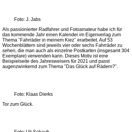
Foto: J. Jabs
Als passionierter Radfahrer und Fotoamateur habe ich für
das kommende Jahr einen Kalender im Eigenverlag zum
Thema "Fahrräder in meinem Kiez" erarbeitet. Auf 53
Wochenblättern sind jeweils vier oder sechs Fahrräder zu
sehen, die man auch als einzelne Postkarten (insgesamt 304
Exemplare) verwenden kann. Dieses Motiv ist eine
Beispielseite des Jahresweisers für 2021 und passt
augenzwinkernd zum Thema "Das Glück auf Rädern?".
Foto: Klaas Dierks
Tor zum Glück.
Foto: Uli Schaub