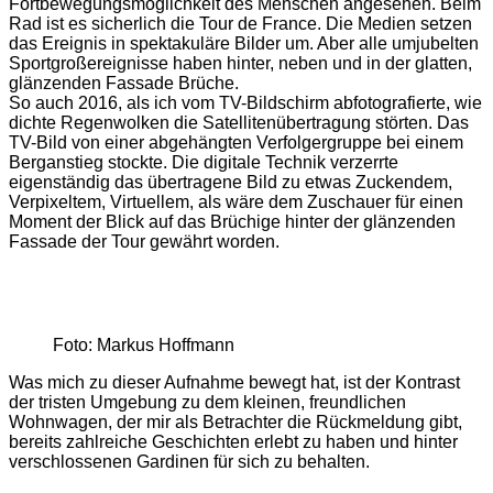
Fortbewegungsmöglichkeit des Menschen angesehen. Beim
Rad ist es sicherlich die Tour de France. Die Medien setzen
das Ereignis in spektakuläre Bilder um. Aber alle umjubelten
Sportgroßereignisse haben hinter, neben und in der glatten,
glänzenden Fassade Brüche.
So auch 2016, als ich vom TV-Bildschirm abfotografierte, wie
dichte Regenwolken die Satellitenübertragung störten. Das
TV-Bild von einer abgehängten Verfolgergruppe bei einem
Berganstieg stockte. Die digitale Technik verzerrte
eigenständig das übertragene Bild zu etwas Zuckendem,
Verpixeltem, Virtuellem, als wäre dem Zuschauer für einen
Moment der Blick auf das Brüchige hinter der glänzenden
Fassade der Tour gewährt worden.
Foto: Markus Hoffmann
Was mich zu dieser Aufnahme bewegt hat, ist der Kontrast
der tristen Umgebung zu dem kleinen, freundlichen
Wohnwagen, der mir als Betrachter die Rückmeldung gibt,
bereits zahlreiche Geschichten erlebt zu haben und hinter
verschlossenen Gardinen für sich zu behalten.