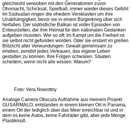
gleichwohl verwoben mit den Generationen zuvor.
Ohnmacht, Schicksal, Spielball, immer wieder dieses Gefühl:
Im Südsudan ringen die ehedem Versklavten um ihre
Unabhängigkeit, bevor sie in einem Bürgerkrieg über sich
herfallen. Der südöstliche Balkan ist voller Episoden von
Entwurzelten, die ihre Heimat für den nationalen Gedanken
aufgeben mussten. Wie so oft: Im Kampf um die Freiheit ist
sie selbst nicht gefunden worden. Oder sie erstarrt im grellen
Blitzlicht alter Verwundungen. Gewalt gemeinsam zu
erleben, zerstört jedes Vertrauen, das eigene Leben
gestalten zu können. Ihre Folgen schwären. Staaten
scheitern, wenn nicht alle wissen: Warum?
Foto: Vera Nowottny
Analoge Camera Obscura Aufnahme aus meinem Projekt
GUSARMALO, entstanden in einem kleinen Ort in Panama,
einem Ort der lediglich über das Meer erreichbar ist und in
dem es keine Autos, keine Fahrräder gibt, aber jede Menge
Plastikmüll.