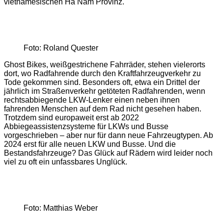
vietnamesischen Ha Nam Provinz.
Foto: Roland Quester
Ghost Bikes, weißgestrichene Fahrräder, stehen vielerorts
dort, wo Radfahrende durch den Kraftfahrzeugverkehr zu
Tode gekommen sind. Besonders oft, etwa ein Drittel der
jährlich im Straßenverkehr getöteten Radfahrenden, wenn
rechtsabbiegende LKW-Lenker einen neben ihnen
fahrenden Menschen auf dem Rad nicht gesehen haben.
Trotzdem sind europaweit erst ab 2022
Abbiegeassistenzsysteme für LKWs und Busse
vorgeschrieben – aber nur für dann neue Fahrzeugtypen. Ab
2024 erst für alle neuen LKW und Busse. Und die
Bestandsfahrzeuge? Das Glück auf Rädern wird leider noch
viel zu oft ein unfassbares Unglück.
Foto: Matthias Weber