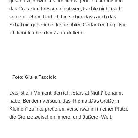
geschützt, obwohl es um nichts geht. Ich nehme ihm
das Gras zum Fressen nicht weg, trachte nicht nach
seinem Leben. Und ich bin sicher, dass auch das
Schaf mir gegenüber keine üblen Gedanken hegt. Nur:
ich könnte über den Zaun klettern...
Foto: Giulia Facciolo
Das ist ein Moment, den ich „Stars at Night“ benannt
habe. Bei dem Versuch, das Thema „Das Große im
Kleinen“ zu interpretieren, verschwamm in einer Pfütze
die Grenze zwischen innerer und äußerer Welt.