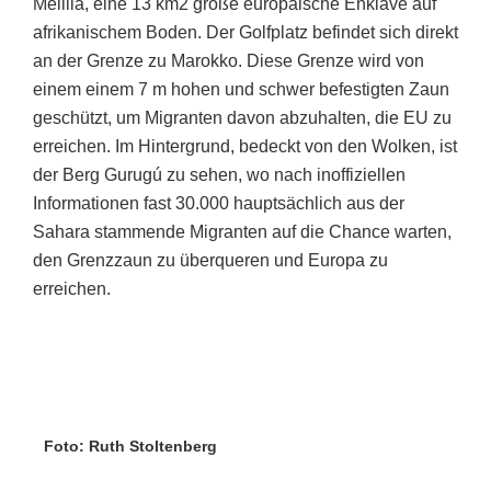
Melilla, eine 13 km2 große europäische Enklave auf
afrikanischem Boden. Der Golfplatz befindet sich direkt
an der Grenze zu Marokko. Diese Grenze wird von
einem einem 7 m hohen und schwer befestigten Zaun
geschützt, um Migranten davon abzuhalten, die EU zu
erreichen. Im Hintergrund, bedeckt von den Wolken, ist
der Berg Gurugú zu sehen, wo nach inoffiziellen
Informationen fast 30.000 hauptsächlich aus der
Sahara stammende Migranten auf die Chance warten,
den Grenzzaun zu überqueren und Europa zu
erreichen.
Foto: Ruth Stoltenberg