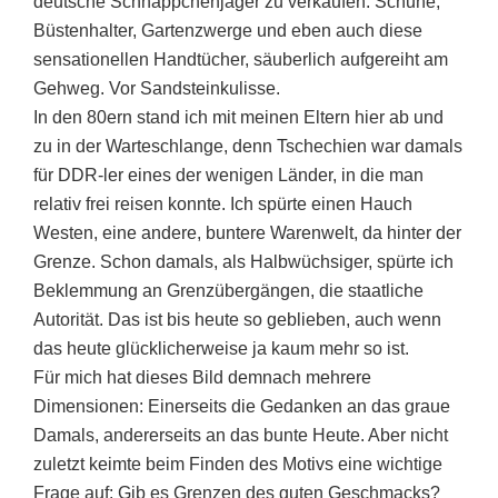
deutsche Schnäppchenjäger zu verkaufen. Schuhe,
Büstenhalter, Gartenzwerge und eben auch diese
sensationellen Handtücher, säuberlich aufgereiht am
Gehweg. Vor Sandsteinkulisse.
In den 80ern stand ich mit meinen Eltern hier ab und
zu in der Warteschlange, denn Tschechien war damals
für DDR-ler eines der wenigen Länder, in die man
relativ frei reisen konnte. Ich spürte einen Hauch
Westen, eine andere, buntere Warenwelt, da hinter der
Grenze. Schon damals, als Halbwüchsiger, spürte ich
Beklemmung an Grenzübergängen, die staatliche
Autorität. Das ist bis heute so geblieben, auch wenn
das heute glücklicherweise ja kaum mehr so ist.
Für mich hat dieses Bild demnach mehrere
Dimensionen: Einerseits die Gedanken an das graue
Damals, andererseits an das bunte Heute. Aber nicht
zuletzt keimte beim Finden des Motivs eine wichtige
Frage auf: Gib es Grenzen des guten Geschmacks?