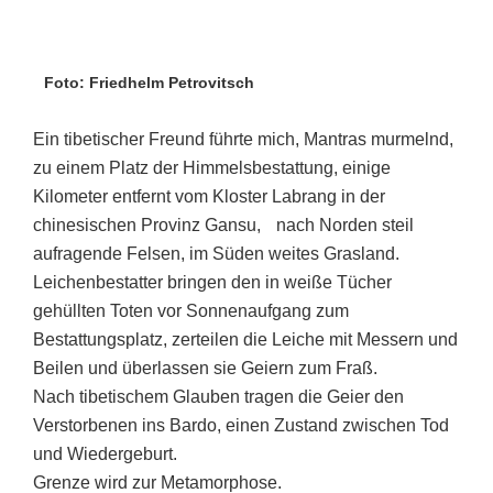
Foto: Friedhelm Petrovitsch
Ein tibetischer Freund führte mich, Mantras murmelnd,
zu einem Platz der Himmelsbestattung, einige
Kilometer entfernt vom Kloster Labrang in der
chinesischen Provinz Gansu, nach Norden steil
aufragende Felsen, im Süden weites Grasland.
Leichenbestatter bringen den in weiße Tücher
gehüllten Toten vor Sonnenaufgang zum
Bestattungsplatz, zerteilen die Leiche mit Messern und
Beilen und überlassen sie Geiern zum Fraß.
Nach tibetischem Glauben tragen die Geier den
Verstorbenen ins Bardo, einen Zustand zwischen Tod
und Wiedergeburt.
Grenze wird zur Metamorphose.