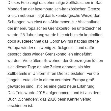
Dieses Foto zeigt das ehemalige Zollhäuschen in Bad
Mondorf an der luxemburgisch-französischen Grenze.
Gleich nebenan liegt das luxemburgische Winzerdorf
Schengen, wo einst das Abkommen zur Abschaffung
der innereuropäischen Grenzkontrollen unterzeichnet
wurde. 25 Jahre lang wurde hier nicht mehr kontrolliert,
doch ausgerechnet das Corona-Virus hat das offene
Europa wieder ein wenig zurückgestellt und dafür
gesorgt, dass wieder Grenzkontrollen eingeführt
wurden. Viele ältere Bewohner der Grenzregion fühlen
sich dieser Tage an alte Zeiten erinnert, als hier
Zollbeamte in Uniform ihren Dienst leisteten. Für die
jungen Leute, die in einem vereinten Europa groß
geworden sind, ist dies eine ganz neue Erfahrung.
Das Foto wurde 2015 aufgenommen und ist aus dem
Buch „Schengen“, das 2018 beim Kehrer Verlag
erschienen ist.