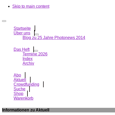
Skip to main content
Startseite
Über uns
Blog zu 25 Jahre Photonews 2014
Das Heft
Termine 2026
Index
Archiv
Abo
Aktuell
Crowdfunding
Suche
Shop
Warenkorb
Informationen zu Aktuell