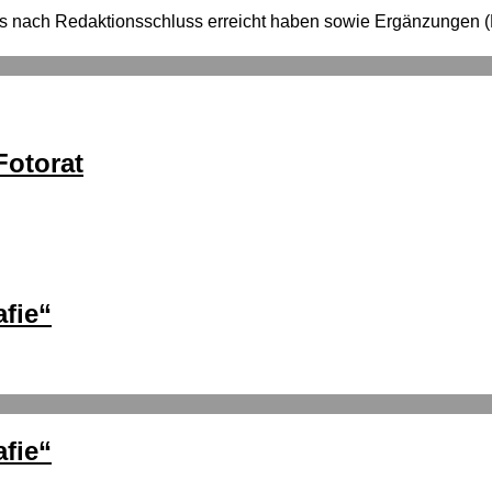
e uns nach Redaktionsschluss erreicht haben sowie Ergänzung
otorat
fie“
fie“