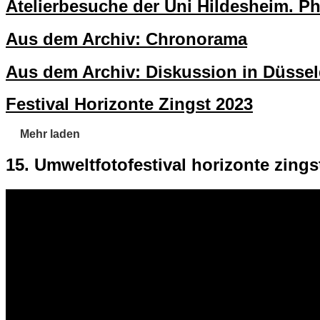
Atelierbesuche der Uni Hildesheim. P
Aus dem Archiv: Chronorama
Aus dem Archiv: Diskussion in Düssel
Festival Horizonte Zingst 2023
Mehr laden
15. Umweltfotofestival horizonte zings