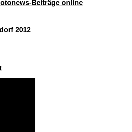
hotonews-Beiträge online
dorf 2012
t