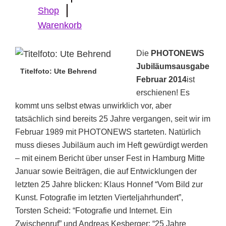
Shop
Warenkorb
Die
PHOTONEWS
Jubiläumsausgabe
Titelfoto: Ute Behrend
Februar 2014
ist
erschienen! Es
kommt uns selbst etwas unwirklich vor, aber
tatsächlich sind bereits 25 Jahre vergangen, seit wir im
Februar 1989 mit PHOTONEWS starteten. Natürlich
muss dieses Jubiläum auch im Heft gewürdigt werden
– mit einem Bericht über unser Fest in Hamburg Mitte
Januar sowie Beiträgen, die auf Entwicklungen der
letzten 25 Jahre blicken: Klaus Honnef “Vom Bild zur
Kunst. Fotografie im letzten Vierteljahrhundert”,
Torsten Scheid: “Fotografie und Internet. Ein
Zwischenruf” und Andreas Kesberger: “25 Jahre