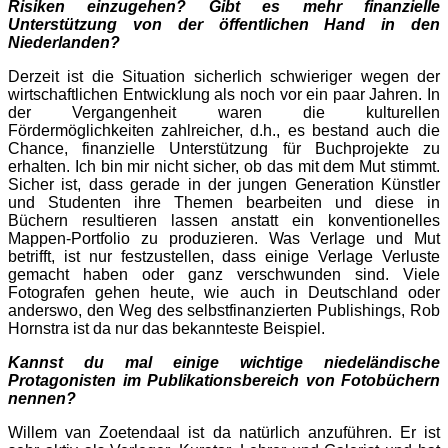
Risiken einzugehen? Gibt es mehr finanzielle
Unterstützung von der öffentlichen Hand in den
Niederlanden?
Derzeit ist die Situation sicherlich schwieriger wegen der
wirtschaftlichen Entwicklung als noch vor ein paar Jahren. In
der Vergangenheit waren die kulturellen
Fördermöglichkeiten zahlreicher, d.h., es bestand auch die
Chance, finanzielle Unterstützung für Buchprojekte zu
erhalten. Ich bin mir nicht sicher, ob das mit dem Mut stimmt.
Sicher ist, dass gerade in der jungen Generation Künstler
und Studenten ihre Themen bearbeiten und diese in
Büchern resultieren lassen anstatt ein konventionelles
Mappen-Portfolio zu produzieren. Was Verlage und Mut
betrifft, ist nur festzustellen, dass einige Verlage Verluste
gemacht haben oder ganz verschwunden sind. Viele
Fotografen gehen heute, wie auch in Deutschland oder
anderswo, den Weg des selbstfinanzierten Publishings, Rob
Hornstra ist da nur das bekannteste Beispiel.
Kannst du mal einige wichtige niedeländische
Protagonisten im Publikationsbereich von Fotobüchern
nennen?
Willem van Zoetendaal ist da natürlich anzuführen. Er ist