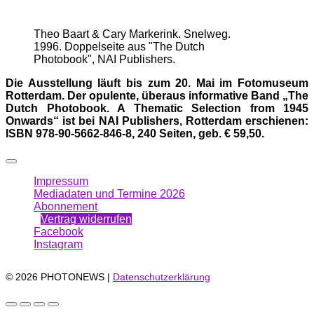
Theo Baart & Cary Markerink. Snelweg.
1996. Doppelseite aus "The Dutch
Photobook", NAI Publishers.
Die Ausstellung läuft bis zum 20. Mai im Fotomuseum
Rotterdam. Der opulente, überaus informative Band „The
Dutch Photobook. A Thematic Selection from 1945
Onwards“ ist bei NAI Publishers, Rotterdam erschienen:
ISBN 978-90-5662-846-8, 240 Seiten, geb. € 59,50.
Impressum
Mediadaten und Termine 2026
Abonnement
Vertrag widerrufen
Facebook
Instagram
© 2026 PHOTONEWS |
Datenschutzerklärung