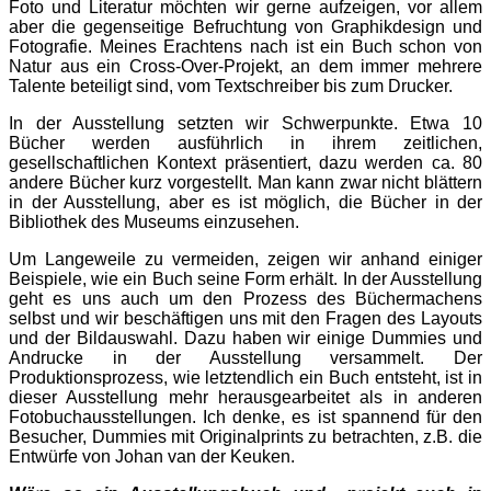
Foto und Literatur möchten wir gerne aufzeigen, vor allem
aber die gegenseitige Befruchtung von Graphikdesign und
Fotografie. Meines Erachtens nach ist ein Buch schon von
Natur aus ein Cross-Over-Projekt, an dem immer mehrere
Talente beteiligt sind, vom Textschreiber bis zum Drucker.
In der Ausstellung setzten wir Schwerpunkte. Etwa 10
Bücher werden ausführlich in ihrem zeitlichen,
gesellschaftlichen Kontext präsentiert, dazu werden ca. 80
andere Bücher kurz vorgestellt. Man kann zwar nicht blättern
in der Ausstellung, aber es ist möglich, die Bücher in der
Bibliothek des Museums einzusehen.
Um Langeweile zu vermeiden, zeigen wir anhand einiger
Beispiele, wie ein Buch seine Form erhält. In der Ausstellung
geht es uns auch um den Prozess des Büchermachens
selbst und wir beschäftigen uns mit den Fragen des Layouts
und der Bildauswahl. Dazu haben wir einige Dummies und
Andrucke in der Ausstellung versammelt. Der
Produktionsprozess, wie letztendlich ein Buch entsteht, ist in
dieser Ausstellung mehr herausgearbeitet als in anderen
Fotobuchausstellungen. Ich denke, es ist spannend für den
Besucher, Dummies mit Originalprints zu betrachten, z.B. die
Entwürfe von Johan van der Keuken.