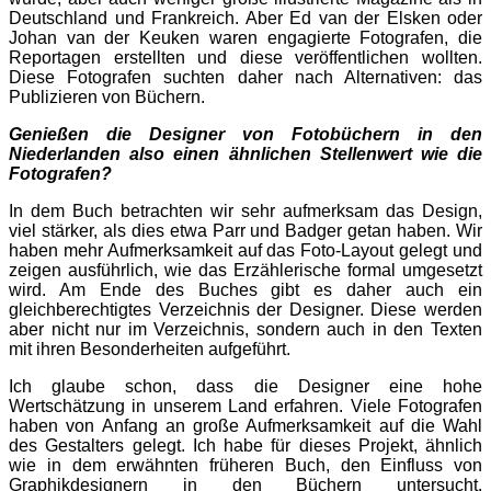
Deutschland und Frankreich. Aber Ed van der Elsken oder
Johan van der Keuken waren engagierte Fotografen, die
Reportagen erstellten und diese veröffentlichen wollten.
Diese Fotografen suchten daher nach Alternativen: das
Publizieren von Büchern.
Genießen die Designer von Fotobüchern in den
Niederlanden also einen ähnlichen Stellenwert wie die
Fotografen?
In dem Buch betrachten wir sehr aufmerksam das Design,
viel stärker, als dies etwa Parr und Badger getan haben. Wir
haben mehr Aufmerksamkeit auf das Foto-Layout gelegt und
zeigen ausführlich, wie das Erzählerische formal umgesetzt
wird. Am Ende des Buches gibt es daher auch ein
gleichberechtigtes Verzeichnis der Designer. Diese werden
aber nicht nur im Verzeichnis, sondern auch in den Texten
mit ihren Besonderheiten aufgeführt.
Ich glaube schon, dass die Designer eine hohe
Wertschätzung in unserem Land erfahren. Viele Fotografen
haben von Anfang an große Aufmerksamkeit auf die Wahl
des Gestalters gelegt. Ich habe für dieses Projekt, ähnlich
wie in dem erwähnten früheren Buch, den Einfluss von
Graphikdesignern in den Büchern untersucht.