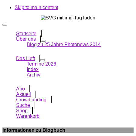
Skip to main content
Startseite
Über uns
Blog zu 25 Jahre Photonews 2014
Das Heft
Termine 2026
Index
Archiv
Abo
Aktuell
Crowdfunding
Suche
Shop
Warenkorb
Informationen zu Blogbuch