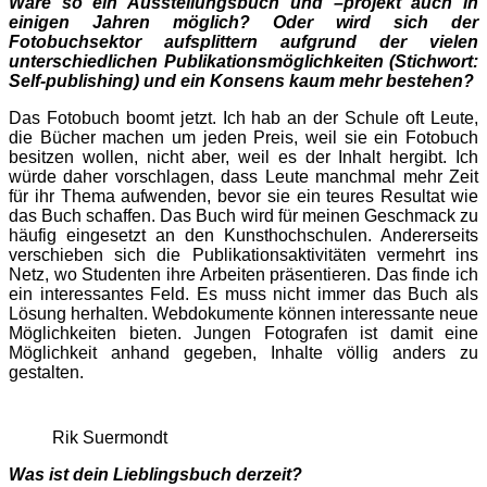
Wäre so ein Ausstellungsbuch und –projekt auch in
einigen Jahren möglich? Oder wird sich der
Fotobuchsektor aufsplittern aufgrund der vielen
unterschiedlichen Publikationsmöglichkeiten (Stichwort:
Self-publishing) und ein Konsens kaum mehr bestehen?
Das Fotobuch boomt jetzt. Ich hab an der Schule oft Leute,
die Bücher machen um jeden Preis, weil sie ein Fotobuch
besitzen wollen, nicht aber, weil es der Inhalt hergibt. Ich
würde daher vorschlagen, dass Leute manchmal mehr Zeit
für ihr Thema aufwenden, bevor sie ein teures Resultat wie
das Buch schaffen. Das Buch wird für meinen Geschmack zu
häufig eingesetzt an den Kunsthochschulen. Andererseits
verschieben sich die Publikationsaktivitäten vermehrt ins
Netz, wo Studenten ihre Arbeiten präsentieren. Das finde ich
ein interessantes Feld. Es muss nicht immer das Buch als
Lösung herhalten. Webdokumente können interessante neue
Möglichkeiten bieten. Jungen Fotografen ist damit eine
Möglichkeit anhand gegeben, Inhalte völlig anders zu
gestalten.
Rik Suermondt
Was ist dein Lieblingsbuch derzeit?