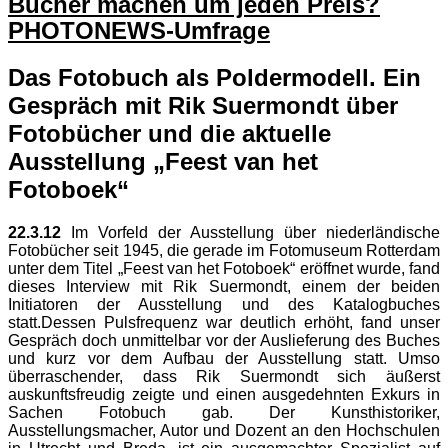
Bücher machen um jeden Preis?
PHOTONEWS-Umfrage
Das Fotobuch als Poldermodell. Ein
Gespräch mit Rik Suermondt über
Fotobücher und die aktuelle
Ausstellung „Feest van het
Fotoboek“
22.3.12
Im Vorfeld der Ausstellung über niederländische
Fotobücher seit 1945, die gerade im Fotomuseum Rotterdam
unter dem Titel „Feest van het Fotoboek“ eröffnet wurde, fand
dieses Interview mit Rik Suermondt, einem der beiden
Initiatoren der Ausstellung und des Katalogbuches
statt.
Dessen Pulsfrequenz war deutlich erhöht, fand unser
Gespräch doch unmittelbar vor der Auslieferung des Buches
und kurz vor dem Aufbau der Ausstellung statt. Umso
überraschender, dass Rik Suermondt sich äußerst
auskunftsfreudig zeigte und einen ausgedehnten Exkurs in
Sachen Fotobuch gab. Der Kunsthistoriker,
Ausstellungsmacher, Autor und Dozent an den Hochschulen