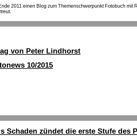
 Ende 2011 einen Blog zum Themenschwerpunkt Fotobuch mit
reut.
rag von Peter Lindhorst
otonews 10/2015
kus Schaden zündet die erste Stufe de