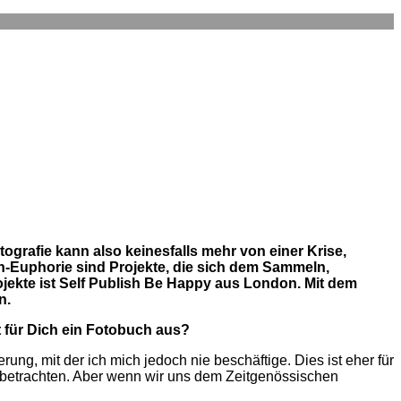
ografie kann also keinesfalls mehr von einer Krise,
-Euphorie sind Projekte, die sich dem Sammeln,
ekte ist Self Publish Be Happy aus London. Mit dem
n.
t für Dich ein Fotobuch aus?
ung, mit der ich mich jedoch nie beschäftige. Dies ist eher für
e betrachten. Aber wenn wir uns dem Zeitgenössischen