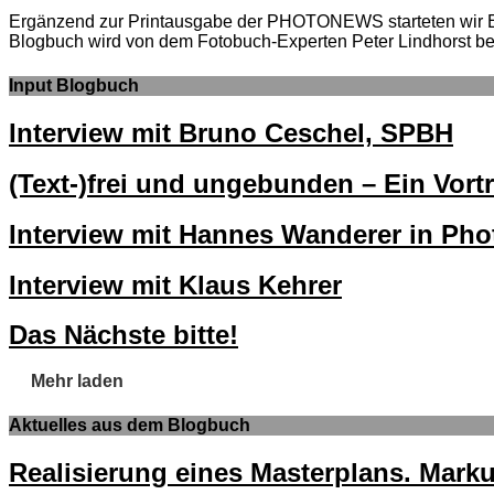
Ergänzend zur Printausgabe der PHOTONEWS starteten wir
Blogbuch wird von dem Fotobuch-Experten Peter Lindhorst bet
Input Blogbuch
Interview mit Bruno Ceschel, SPBH
(Text-)frei und ungebunden – Ein Vort
Interview mit Hannes Wanderer in Ph
Interview mit Klaus Kehrer
Das Nächste bitte!
Mehr laden
Aktuelles aus dem Blogbuch
Realisierung eines Masterplans. Mar