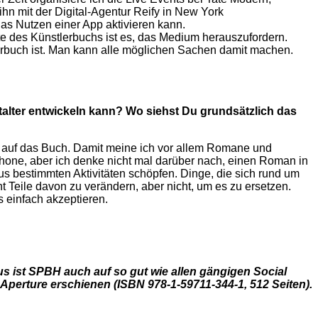
ihn mit der Digital-Agentur Reify in New York
s Nutzen einer App aktivieren kann.
te des Künstlerbuchs ist es, das Medium herauszufordern.
erbuch ist. Man kann alle möglichen Sachen damit machen.
italter entwickeln kann? Wo siehst Du grundsätzlich das
ng auf das Buch. Damit meine ich vor allem Romane und
tphone, aber ich denke nicht mal darüber nach, einen Roman in
aus bestimmten Aktivitäten schöpfen. Dinge, die sich rund um
t Teile davon zu verändern, aber nicht, um es zu ersetzen.
s einfach akzeptieren.
s ist SPBH auch auf so gut wie allen gängigen Social
perture erschienen (ISBN 978-1-59711-344-1, 512 Seiten).