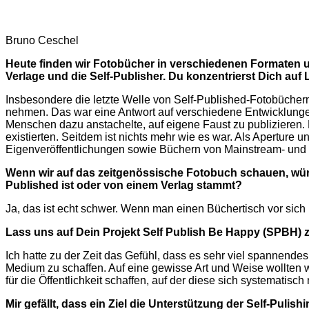
Bruno Ceschel
Heute finden wir Fotobücher in verschiedenen Formaten u
Verlage und die Self-Publisher. Du konzentrierst Dich auf 
Insbesondere die letzte Welle von Self-Published-Fotobüchern
nehmen. Das war eine Antwort auf verschiedene Entwicklungen 
Menschen dazu anstachelte, auf eigene Faust zu publizieren. E
existierten. Seitdem ist nichts mehr wie es war. Als Aperture 
Eigenveröffentlichungen sowie Büchern von Mainstream- und I
Wenn wir auf das zeitgenössische Fotobuch schauen, wür
Published ist oder von einem Verlag stammt?
Ja, das ist echt schwer. Wenn man einen Büchertisch vor sich 
Lass uns auf Dein Projekt Self Publish Be Happy (SPBH) 
Ich hatte zu der Zeit das Gefühl, dass es sehr viel spannendes
Medium zu schaffen. Auf eine gewisse Art und Weise wollten wi
für die Öffentlichkeit schaffen, auf der diese sich systematisc
Mir gefällt, dass ein Ziel die Unterstützung der Self-Puli