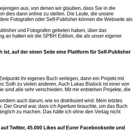
iejenigen aus, von denen wir glauben, dass Sie in die
 dies dann online zu stellen. Die Leute, die unsere
dere Fotografen oder Self-Publisher können die Webseite als
ublisher und Fotografen gebeten haben, über das
g an hatten wir die SPBH Edition, die als unser eigener
st, auf der einen Seite eine Plattform für Self-Publisher
Zeitpunkt ihr eigenes Buch verlegen, dann ein Projekt mit
ec Soth zu vielen anderen. Auch Lukas Blalock ist einer von
 sind alle sehr verschieden. Mit mir entstehen Projekte, die
dern auch darum, wie es distribuiert wird. Mein letztes
. Der Grund war, dass ich Aperture brauchte, um das Buch
änglich zu machen. Das hätte ich ohne den Verlag nicht
 auf Twitter, 45.000 Likes auf Eurer Facebookseite und