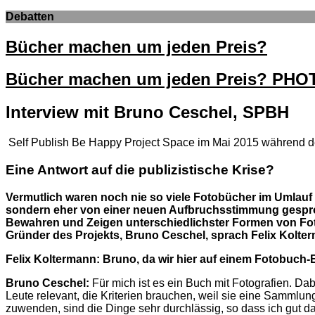
Debatten
Bücher machen um jeden Preis?
Bücher machen um jeden Preis? PH
Interview mit Bruno Ceschel, SPBH
Self Publish Be Happy Project Space im Mai 2015 während de
Eine Antwort auf die publizistische Krise?
Vermutlich waren noch nie so viele Fotobücher im Umlauf 
sondern eher von einer neuen Aufbruchsstimmung gespro
Bewahren und Zeigen unterschiedlichster Formen von Fot
Gründer des Projekts, Bruno Ceschel, sprach Felix Kolte
Felix Koltermann: Bruno, da wir hier auf einem Fotobuch-E
Bruno Ceschel:
Für mich ist es ein Buch mit Fotografien. Dab
Leute relevant, die Kriterien brauchen, weil sie eine Samml
zuwenden, sind die Dinge sehr durchlässig, so dass ich gut d