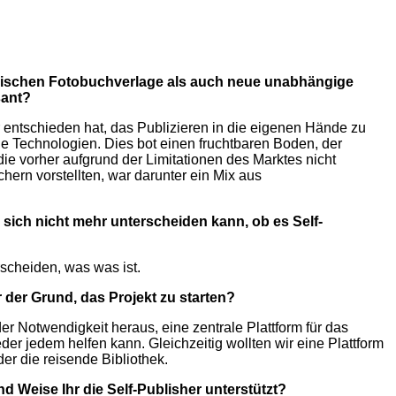
ssischen Fotobuchverlage als auch neue unabhängige
sant?
 entschieden hat, das Publizieren in die eigenen Hände zu
e Technologien. Dies bot einen fruchtbaren Boden, der
die vorher aufgrund der Limitationen des Marktes nicht
chern vorstellten, war darunter ein Mix aus
ch nicht mehr unterscheiden kann, ob es Self-
rscheiden, was was ist.
der Grund, das Projekt zu starten?
er Notwendigkeit heraus, eine zentrale Plattform für das
er jedem helfen kann. Gleichzeitig wollten wir eine Plattform
der die reisende Bibliothek.
nd Weise Ihr die Self-Publisher unterstützt?