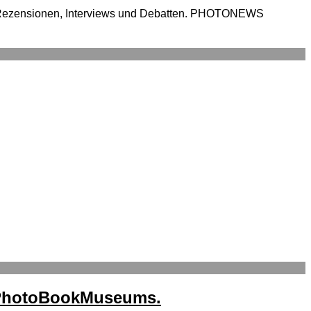
 Rezensionen, Interviews und Debatten. PHOTONEWS
s PhotoBookMuseums.