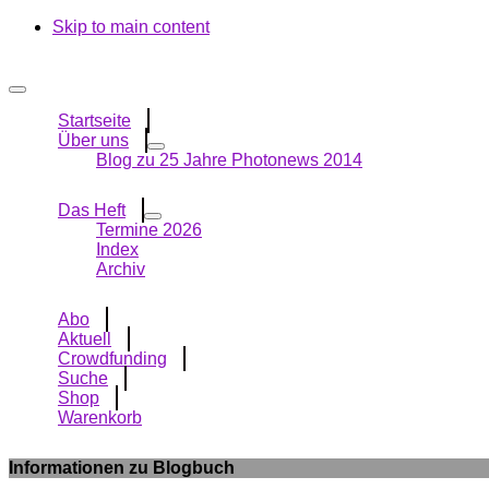
Skip to main content
Startseite
Über uns
Blog zu 25 Jahre Photonews 2014
Das Heft
Termine 2026
Index
Archiv
Abo
Aktuell
Crowdfunding
Suche
Shop
Warenkorb
Informationen zu Blogbuch