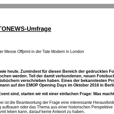
OTONEWS-Umfrage
r Messe Offprint in der Tate Modern in London
wie heute. Zumindest für diesen Bereich der gedruckten Fot
chen werden. Teil der damit verbundenen, neuen Fotobuch
obüchern verschrieben haben. Eines der bekanntesten Proj
rmann auf den EMOP Opening Days im Oktober 2016 in Berli
vent sind, starten wir mit einer einfachen Frage: Was mach
ei ist die Beantwortung der Frage eine interessante Herausforder
ung aufbauen oder das Thema aus einer historischen Perspektiv
amit leben kann, darauf keine Antwort zu haben.