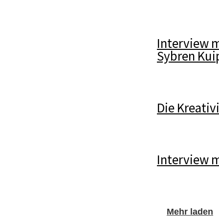
Interview 
Sybren Kui
Die Kreativ
Interview 
Mehr laden