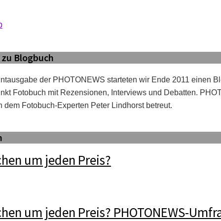
b
 zu Blogbuch
intausgabe der PHOTONEWS starteten wir Ende 2011 einen B
kt Fotobuch mit Rezensionen, Interviews und Debatten. P
 dem Fotobuch-Experten Peter Lindhorst betreut.
h
hen um jeden Preis?
chen um jeden Preis? PHOTONEWS-Umfr