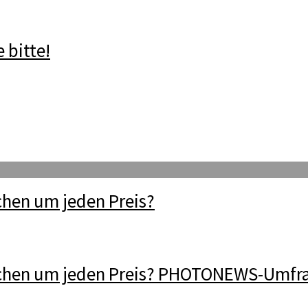
 bitte!
hen um jeden Preis?
chen um jeden Preis? PHOTONEWS-Umfr