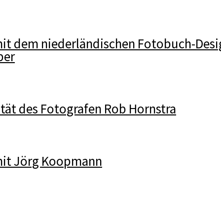
mit dem niederländischen Fotobuch-Desi
per
ität des Fotografen Rob Hornstra
mit Jörg Koopmann