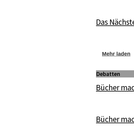
Das Nächste
Mehr laden
Debatten
Bücher mac
Bücher ma