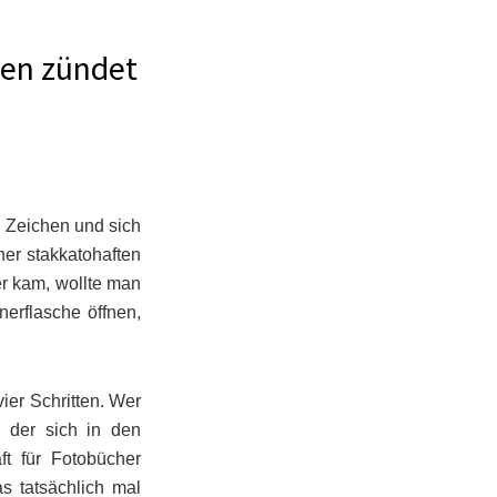
den zündet
n Zeichen und sich
ner stakkatohaften
r kam, wollte man
erflasche öffnen,
ier Schritten. Wer
 der sich in den
t für Fotobücher
s tatsächlich mal