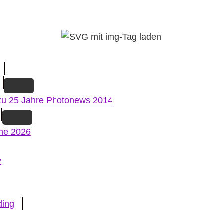
zu 25 Jahre Photonews 2014
ne 2026
v
ding