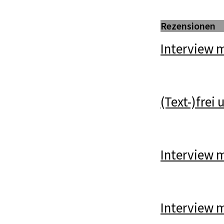
Rezensionen
Interview 
(Text-)frei
Interview 
Interview m