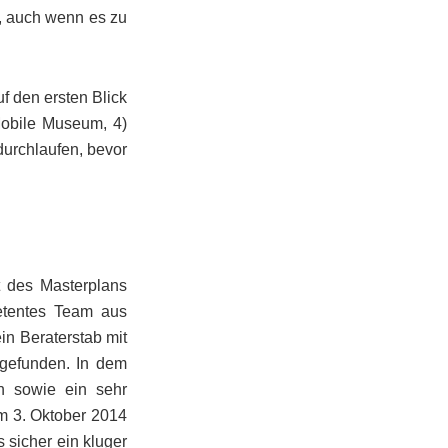
t, auch wenn es zu
uf den ersten Blick
Mobile Museum, 4)
urchlaufen, bevor
t des Masterplans
petentes Team aus
in Beraterstab mit
h gefunden. In dem
en sowie ein sehr
m 3. Oktober 2014
s sicher ein kluger