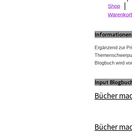
Shop
Warenkor
Informationen
Ergänzend zur Pr
Themenschwerpun
Blogbuch wird von
Input Blogbuc
Bücher mac
Bücher ma