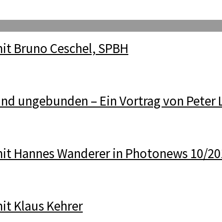
mit Bruno Ceschel, SPBH
 und ungebunden – Ein Vortrag von Peter 
mit Hannes Wanderer in Photonews 10/20
it Klaus Kehrer