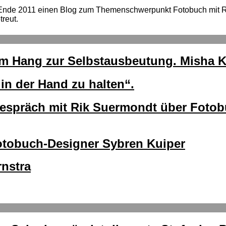
 Ende 2011 einen Blog zum Themenschwerpunkt Fotobuch mit
reut.
em Hang zur Selbstausbeutung. Misha 
in der Hand zu halten“.
espräch mit Rik Suermondt über Fotobü
Fotobuch-Designer Sybren Kuiper
rnstra