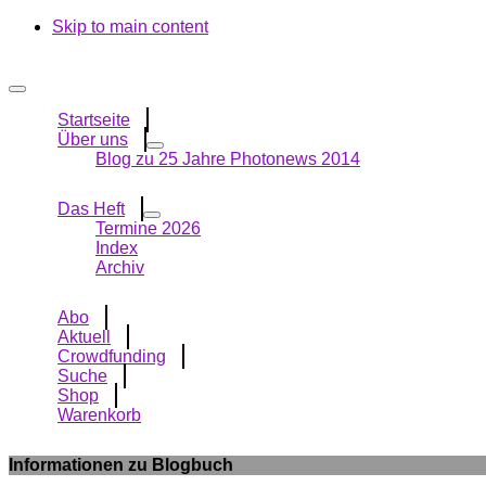
Skip to main content
Startseite
Über uns
Blog zu 25 Jahre Photonews 2014
Das Heft
Termine 2026
Index
Archiv
Abo
Aktuell
Crowdfunding
Suche
Shop
Warenkorb
Informationen zu Blogbuch