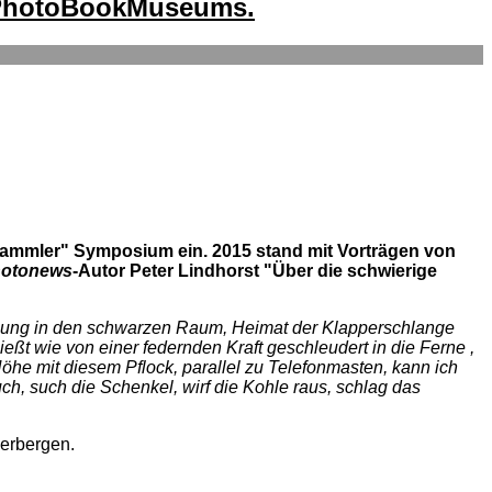
s PhotoBookMuseums.
Sammler" Symposium ein. 2015 stand mit Vorträgen von
otonews
-Autor Peter Lindhorst "Über die schwierige
llung in den schwarzen Raum, Heimat der Klapperschlange
ßt wie von einer federnden Kraft geschleudert in die Ferne ,
öhe mit diesem Pflock, parallel zu Telefonmasten, kann ich
uch, such die Schenkel, wirf die Kohle raus, schlag das
herbergen.