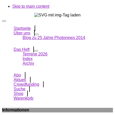
Skip to main content
Startseite
Über uns
Blog zu 25 Jahre Photonews 2014
Das Heft
Termine 2026
Index
Archiv
Abo
Aktuell
Crowdfunding
Suche
Shop
Warenkorb
Informationen