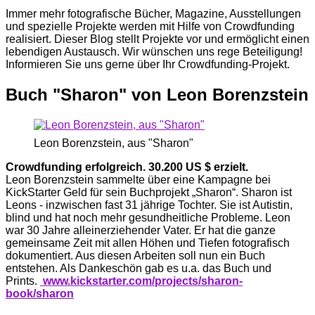
Immer mehr fotografische Bücher, Magazine, Ausstellungen
und spezielle Projekte werden mit Hilfe von Crowdfunding
realisiert. Dieser Blog stellt Projekte vor und ermöglicht einen
lebendigen Austausch. Wir wünschen uns rege Beteiligung!
Informieren Sie uns gerne über Ihr Crowdfunding-Projekt.
Buch "Sharon" von Leon Borenzstein
Leon Borenzstein, aus "Sharon"
Crowdfunding erfolgreich. 30.200 US $ erzielt.
Leon Borenzstein sammelte über eine Kampagne bei
KickStarter Geld für sein Buchprojekt „Sharon“. Sharon ist
Leons - inzwischen fast 31 jährige Tochter. Sie ist Autistin,
blind und hat noch mehr gesundheitliche Probleme. Leon
war 30 Jahre alleinerziehender Vater. Er hat die ganze
gemeinsame Zeit mit allen Höhen und Tiefen fotografisch
dokumentiert. Aus diesen Arbeiten soll nun ein Buch
entstehen. Als Dankeschön gab es u.a. das Buch und
Prints.
www.kickstarter.com/projects/sharon-
book/sharon