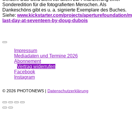
Sonderedition für die fotografierten Menschen. Als
Dankeschöns gibt es u. a. signierte Exemplare des Buches.
Siehe:
www.kickstarter.com/projects/aperturefoundation/m
last-day-at-seventeen-by-doug-dubois
Impressum
Mediadaten und Termine 2026
Abonnement
Vertrag widerrufen
Facebook
Instagram
© 2026 PHOTONEWS |
Datenschutzerklärung