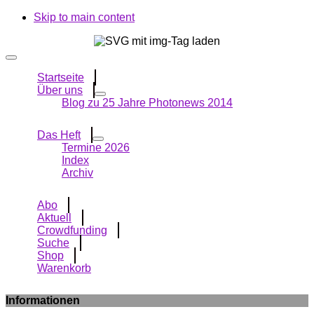
Skip to main content
Startseite
Über uns
Blog zu 25 Jahre Photonews 2014
Das Heft
Termine 2026
Index
Archiv
Abo
Aktuell
Crowdfunding
Suche
Shop
Warenkorb
Informationen