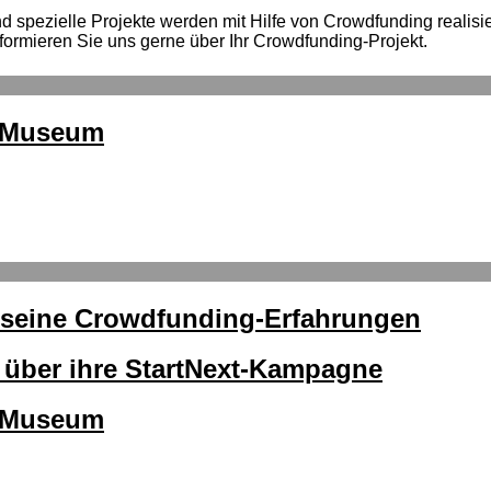
spezielle Projekte werden mit Hilfe von Crowdfunding realisiert
formieren Sie uns gerne über Ihr Crowdfunding-Projekt.
okMuseum
r seine Crowdfunding-Erfahrungen
lt über ihre StartNext-Kampagne
okMuseum