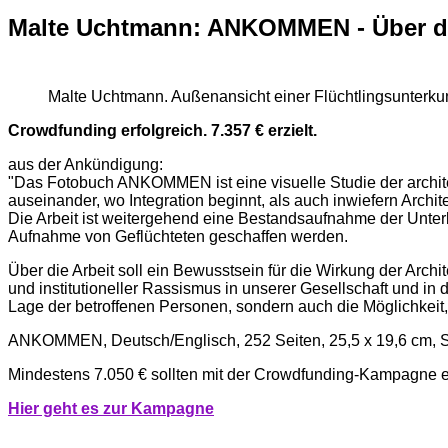
Malte Uchtmann: ANKOMMEN - Über die
Malte Uchtmann. Außenansicht einer Flüchtlingsunterku
Crowdfunding erfolgreich. 7.357 € erzielt.
aus der Ankündigung:
"Das Fotobuch ANKOMMEN ist eine visuelle Studie der architek
auseinander, wo Integration beginnt, als auch inwiefern Arch
Die Arbeit ist weitergehend eine Bestandsaufnahme der Unter
Aufnahme von Geflüchteten geschaffen werden.
Über die Arbeit soll ein Bewusstsein für die Wirkung der Arch
und institutioneller Rassismus in unserer Gesellschaft und in
Lage der betroffenen Personen, sondern auch die Möglichkeit
ANKOMMEN, Deutsch/Englisch, 252 Seiten, 25,5 x 19,6 cm, Sc
Mindestens 7.050 € sollten mit der Crowdfunding-Kampagne er
Hi
er g
eht es zur Kampagne