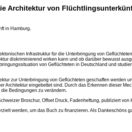
 Architektur von Flüchtlingsunterkünf
nft in Hamburg.
tonischen Infrastruktur für die Unterbringung von Geflüchteten
itektur diskriminierend wirken kann und ob darüber bewusst aus
bringungssituation von Geflüchteten in Deutschland und studi
itektur zur Unterbringung von Geflüchteten geschaffen werden u
 der Architektur eingebettet sind. Durch das Erkennen dieser M
, die Bedingungen zu verändern.
hweizer Broschur, Offset Druck, Fadenheftung, publiziert von
zielt werden, um das Buch zu finanzieren. Als Dankeschöns gab