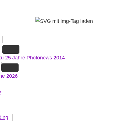
zu 25 Jahre Photonews 2014
ne 2026
v
ding