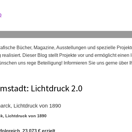
b
afische Bücher, Magazine, Ausstellungen und spezielle Projekt
realisiert. Dieser Blog stellt Projekte vor und ermöglicht einen
nschen uns rege Beteiligung! Informieren Sie uns gerne über 
rmstadt: Lichtdruck 2.0
k, Lichtdruck von 1890
lgreich. 23.073 € erzielt.