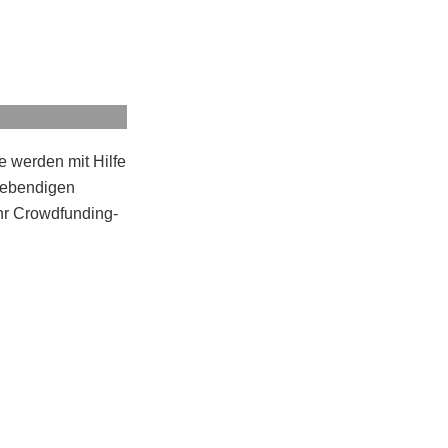
e werden mit Hilfe
 lebendigen
Ihr Crowdfunding-