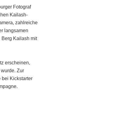
urger Fotograf
hen Kailash-
Kamera, zahlreiche
ser langsamen
 Berg Kailash mit
tz erscheinen,
 wurde. Zur
bei Kickstarter
ampagne.