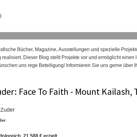
b
afische Bücher, Magazine, Ausstellungen und spezielle Projekt
realisiert. Dieser Blog stellt Projekte vor und ermöglicht einen
nschen uns rege Beteiligung! Informieren Sie uns gerne über 
er: Face To Faith - Mount Kailash, 
der
lgreich. 21.588 € erzielt.