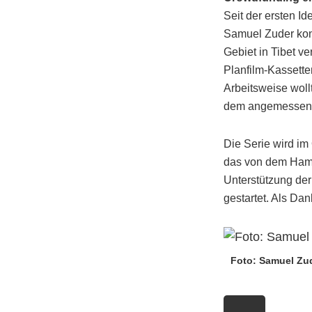
Seit der ersten I
Samuel Zuder kon
Gebiet in Tibet v
Planfilm-Kassette
Arbeitsweise woll
dem angemessene
Die Serie wird i
das von dem Hamb
Unterstützung de
gestartet. Als Da
Foto: Samuel Zu