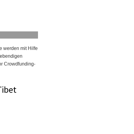
e werden mit Hilfe
 lebendigen
Ihr Crowdfunding-
Tibet