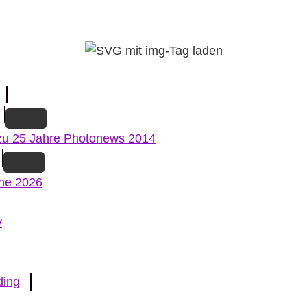
zu 25 Jahre Photonews 2014
ne 2026
v
ding