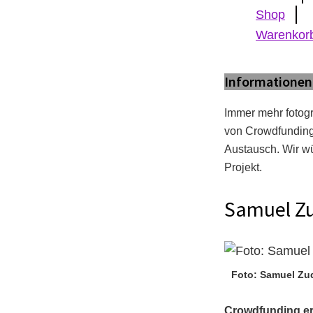
Shop
Warenkor
Informationen
Immer mehr fotogr
von Crowdfunding 
Austausch. Wir wü
Projekt.
Samuel Zud
Foto: Samuel Zu
Crowdfunding erfo