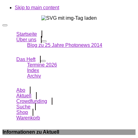
Skip to main content
Startseite
Über uns
Blog zu 25 Jahre Photonews 2014
Das Heft
Termine 2026
Index
Archiv
Abo
Aktuell
Crowdfunding
Suche
Shop
Warenkorb
Informationen zu Aktuell