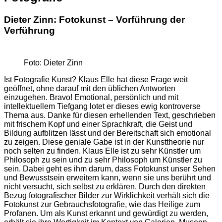
Dieter Zinn:
Fotokunst – Vorführung der
Verführung
Foto: Dieter Zinn
Ist Fotografie Kunst? Klaus Elle hat diese Frage weit
geöffnet, ohne darauf mit den üblichen Antworten
einzugehen. Bravo! Emotional, persönlich und mit
intellektuellem Tiefgang lotet er dieses ewig kontroverse
Thema aus. Danke für diesen erhellenden Text, geschrieben
mit frischem Kopf und einer Sprachkraft, die Geist und
Bildung aufblitzen lässt und der Bereitschaft sich emotional
zu zeigen. Diese geniale Gabe ist in der Kunsttheorie nur
noch selten zu finden. Klaus Elle ist zu sehr Künstler um
Philosoph zu sein und zu sehr Philosoph um Künstler zu
sein. Dabei geht es ihm darum, dass Fotokunst unser Sehen
und Bewusstsein erweitern kann, wenn sie uns berührt und
nicht versucht, sich selbst zu erklären. Durch den direkten
Bezug fotografischer Bilder zur Wirklichkeit verhält sich die
Fotokunst zur Gebrauchsfotografie, wie das Heilige zum
Profanen. Um als Kunst erkannt und gewürdigt zu werden,