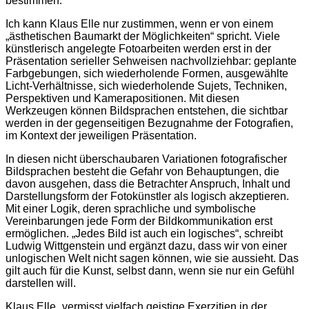
bestimmen.
Ich kann Klaus Elle nur zustimmen, wenn er von einem
„ästhetischen Baumarkt der Möglichkeiten“ spricht. Viele
künstlerisch angelegte Fotoarbeiten werden erst in der
Präsentation serieller Sehweisen nachvollziehbar: geplante
Farbgebungen, sich wiederholende Formen, ausgewählte
Licht-Verhältnisse, sich wiederholende Sujets, Techniken,
Perspektiven und Kamerapositionen. Mit diesen
Werkzeugen können Bildsprachen entstehen, die sichtbar
werden in der gegenseitigen Bezugnahme der Fotografien,
im Kontext der jeweiligen Präsentation.
In diesen nicht überschaubaren Variationen fotografischer
Bildsprachen besteht die Gefahr von Behauptungen, die
davon ausgehen, dass die Betrachter Anspruch, Inhalt und
Darstellungsform der Fotokünstler als logisch akzeptieren.
Mit einer Logik, deren sprachliche und symbolische
Vereinbarungen jede Form der Bildkommunikation erst
ermöglichen. „Jedes Bild ist auch ein logisches“, schreibt
Ludwig Wittgenstein und ergänzt dazu, dass wir von einer
unlogischen Welt nicht sagen können, wie sie aussieht. Das
gilt auch für die Kunst, selbst dann, wenn sie nur ein Gefühl
darstellen will.
Klaus Elle „vermisst vielfach geistige Exerzitien in der