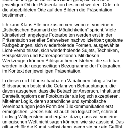
jeweiligen Ort der Präsentation bestimmt werden. Oder ob
die abgebildeten Orte auf den Bildern die Präsentation
bestimmen.
Ich kann Klaus Elle nur zustimmen, wenn er von einem
„ästhetischen Baumarkt der Möglichkeiten“ spricht. Viele
künstlerisch angelegte Fotoarbeiten werden erst in der
Präsentation serieller Sehweisen nachvollziehbar: geplante
Farbgebungen, sich wiederholende Formen, ausgewählte
Licht-Verhältnisse, sich wiederholende Sujets, Techniken,
Perspektiven und Kamerapositionen. Mit diesen
Werkzeugen können Bildsprachen entstehen, die sichtbar
werden in der gegenseitigen Bezugnahme der Fotografien,
im Kontext der jeweiligen Präsentation.
In diesen nicht überschaubaren Variationen fotografischer
Bildsprachen besteht die Gefahr von Behauptungen, die
davon ausgehen, dass die Betrachter Anspruch, Inhalt und
Darstellungsform der Fotokünstler als logisch akzeptieren.
Mit einer Logik, deren sprachliche und symbolische
Vereinbarungen jede Form der Bildkommunikation erst
ermöglichen. „Jedes Bild ist auch ein logisches“, schreibt
Ludwig Wittgenstein und ergänzt dazu, dass wir von einer
unlogischen Welt nicht sagen können, wie sie aussieht. Das
gilt auch für die Kunst, selbst dann, wenn sie nur ein Gefühl