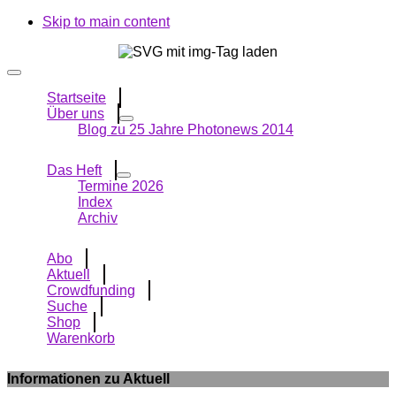
Skip to main content
Startseite
Über uns
Blog zu 25 Jahre Photonews 2014
Das Heft
Termine 2026
Index
Archiv
Abo
Aktuell
Crowdfunding
Suche
Shop
Warenkorb
Informationen zu Aktuell