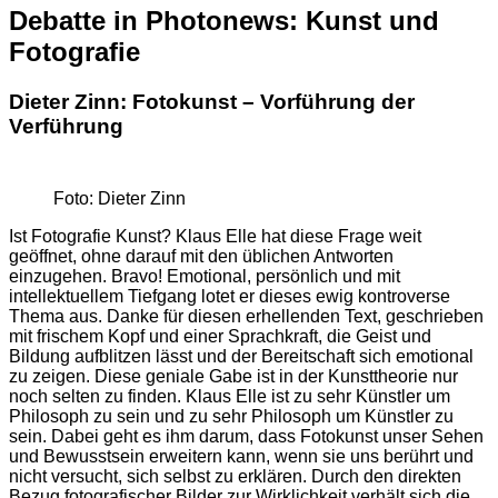
Debatte in Photonews: Kunst und
Fotografie
Dieter Zinn:
Fotokunst – Vorführung der
Verführung
Foto: Dieter Zinn
Ist Fotografie Kunst? Klaus Elle hat diese Frage weit
geöffnet, ohne darauf mit den üblichen Antworten
einzugehen. Bravo! Emotional, persönlich und mit
intellektuellem Tiefgang lotet er dieses ewig kontroverse
Thema aus. Danke für diesen erhellenden Text, geschrieben
mit frischem Kopf und einer Sprachkraft, die Geist und
Bildung aufblitzen lässt und der Bereitschaft sich emotional
zu zeigen. Diese geniale Gabe ist in der Kunsttheorie nur
noch selten zu finden. Klaus Elle ist zu sehr Künstler um
Philosoph zu sein und zu sehr Philosoph um Künstler zu
sein. Dabei geht es ihm darum, dass Fotokunst unser Sehen
und Bewusstsein erweitern kann, wenn sie uns berührt und
nicht versucht, sich selbst zu erklären. Durch den direkten
Bezug fotografischer Bilder zur Wirklichkeit verhält sich die