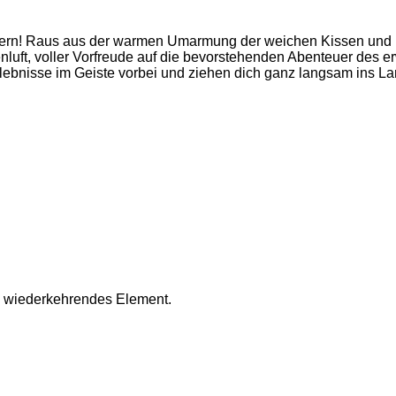
n Federn! Raus aus der warmen Umarmung der weichen Kissen und
rgenluft, voller Vorfreude auf die bevorstehenden Abenteuer d
Erlebnisse im Geiste vorbei und ziehen dich ganz langsam ins L
ein wiederkehrendes Element.