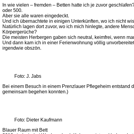
In wie vielen – fremden – Betten hatte ich je zuvor geschla
oder 500.
Aber sie alle waren eingedeckt.
Und ich übernachtete in einigen Unterkünften, wo ich nicht wi
Natürlich lagen dort zuvor, wo ich mich hinlegte, andere Men
Körpergerüche?
Die meisten Herbergen gaben sich neutral, keimfrei, wenn man
Und dann kam ich in einer Ferienwohnung völlig unvorbereitet 
irgendwie obszön.
Foto: J. Jabs
Bei einem Besuch in einem Prenzlauer Pflegeheim entstand die
gemeinsam begehen konnten.)
Foto: Dieter Kaufmann
Blauer Raum mit Bett