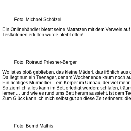
Foto: Michael Schölzel
Ein Onlinehändler bietet seine Matratzen mit dem Verweis au
Testkriterien erfüllen würde bleibt offen!
Foto: Rotraud Priesner-Berger
Wo ist es bloß geblieben, das kleine Mäderl, das fröhlich aus
Da liegt nun ein Teenager, der am Wochenende kaum noch aus
Ein richtiges Murmeltier – ein Körper im Umbau, der viel meh
So ziemlich alles kann im Bett erledigt werden: schlafen, tr
lernen… und wie es rund ums Bett herum aussieht, ist dem Tee
Zum Glück kann ich mich selbst gut an diese Zeit erinnern: d
Foto: Bernd Mathis