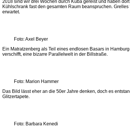
2018 sind wir drei Wochen durch Kuba gereist und haben dort o
Kühlschrank fast den gesamten Raum beanspruchen. Grelles fr
erwartet.
Foto: Axel Beyer
Ein Matratzenberg als Teil eines endlosen Basars in Hamburg
verschifft, eine bizarre Parallelwelt in der Billstraße.
Foto: Marion Hammer
Das Bild lässt eher an die 50er Jahre denken, doch es entstan
Glitzertapete.
Foto: Barbara Kenedi