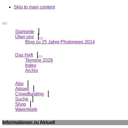
Skip to main content
Startseite
Über uns
Blog zu 25 Jahre Photonews 2014
Das Heft
Termine 2026
Index
Archiv
Abo
Aktuell
Crowdfunding
Suche
Shop
Warenkorb
Informationen zu Aktuell