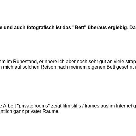
und auch fotografisch ist das "Bett" überaus ergiebig. D
urzem im Ruhestand, erinnere ich aber noch sehr gut an viele st
ch mich auf solchen Reisen nach meinem eigenen Bett gesehnt
rbeit "private rooms" zeigt film stills / frames aus im Interne
gentlich ganz privater Räume.