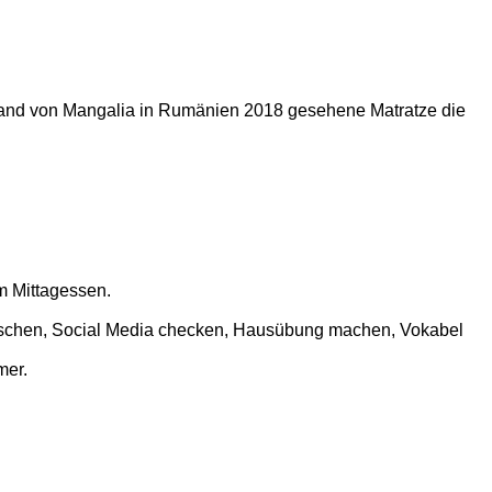
Strand von Mangalia in Rumänien 2018 gesehene Matratze die
m Mittagessen.
quatschen, Social Media checken, Hausübung machen, Vokabel
mer.