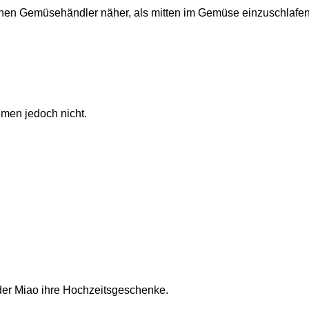
ischen Gemüsehändler näher, als mitten im Gemüse einzuschlafen
umen jedoch nicht.
 der Miao ihre Hochzeitsgeschenke.