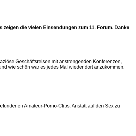
as zeigen die vielen Einsendungen zum 11. Forum. Danke
rapaziöse Geschäftsreisen mit anstrengenden Konferenzen,
 und wie schön war es jedes Mal wieder dort anzukommen.
t gefundenen Amateur-Porno-Clips. Anstatt auf den Sex zu