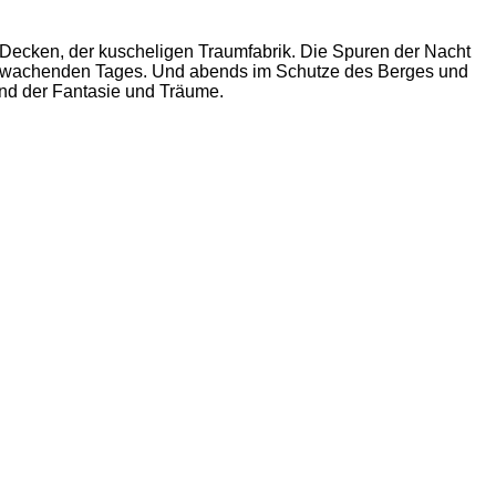
 Decken, der kuscheligen Traumfabrik. Die Spuren der Nacht
es erwachenden Tages. Und abends im Schutze des Berges und
and der Fantasie und Träume.