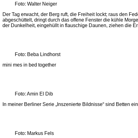
Foto: Walter Neiger
Der Tag erwacht, der Berg ruft, die Freiheit lockt; raus de
abgeschüttelt, dringt durch das offene Fenster die kühle Mo
der Dunkelheit, eingehüllt in flauschige Daunen, ziehen die 
Foto: Beba Lindhorst
mini mes in bed together
Foto: Amin El Dib
In meiner Berliner Serie „Inszenierte Bildnisse“ sind Betten 
Foto: Markus Fels