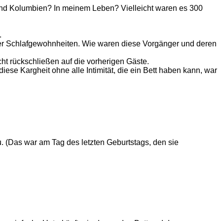
d und Kolumbien? In meinem Leben? Vielleicht waren es 300
.
iger Schlafgewohnheiten. Wie waren diese Vorgänger und deren
ht rückschließen auf die vorherigen Gäste.
ese Kargheit ohne alle Intimität, die ein Bett haben kann, war
. (Das war am Tag des letzten Geburtstags, den sie