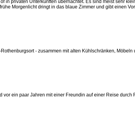
f in privaten Unterkünften übernachtet. Es sind meist sehr klei
ühe Morgenlicht dringt in das blaue Zimmer und gibt einen Vor
-Rothenburgsort - zusammen mit alten Kühlschränken, Möbeln un
d vor ein paar Jahren mit einer Freundin auf einer Reise durch