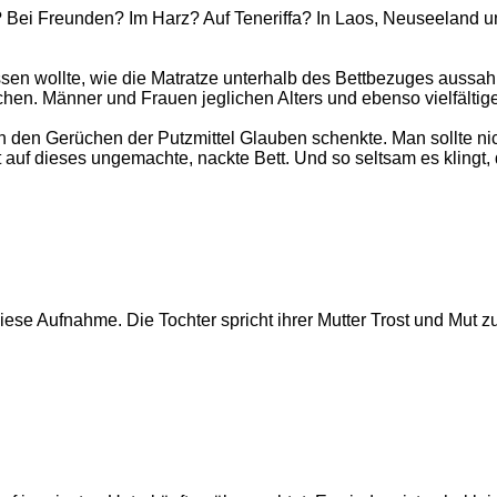
fen? Bei Freunden? Im Harz? Auf Teneriffa? In Laos, Neuseelan
ssen wollte, wie die Matratze unterhalb des Bettbezuges aussah
schen. Männer und Frauen jeglichen Alters und ebenso vielfält
 den Gerüchen der Putzmittel Glauben schenkte. Man sollte nic
auf dieses ungemachte, nackte Bett. Und so seltsam es klingt, di
se Aufnahme. Die Tochter spricht ihrer Mutter Trost und Mut zu