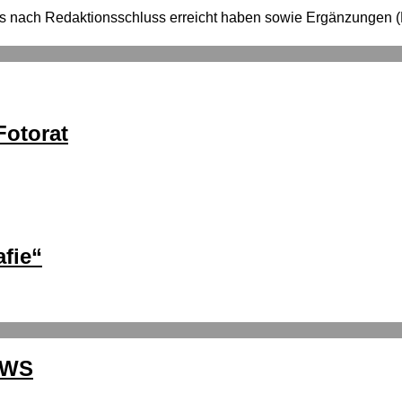
e uns nach Redaktionsschluss erreicht haben sowie Ergänzung
otorat
fie“
EWS