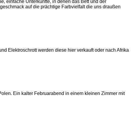
ne, einfache Unterkünfte, in denen das Bett und der
geschmack auf die prächtige Farbvielfalt die uns draußen
d Elektroschrott werden diese hier verkauft oder nach Afrika
 Polen. Ein kalter Februarabend in einem kleinen Zimmer mit