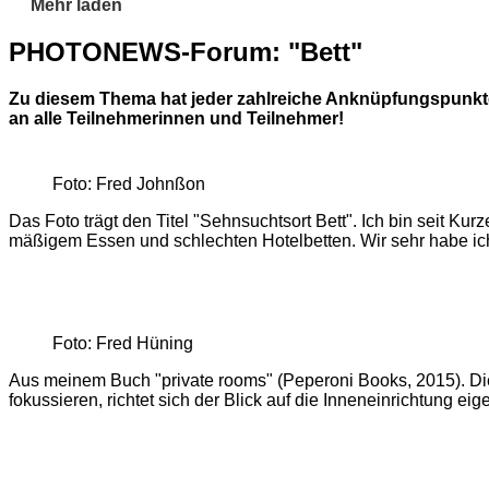
Mehr laden
PHOTONEWS-Forum: "Bett"
Zu diesem Thema hat jeder zahlreiche Anknüpfungspunkte 
an alle Teilnehmerinnen und Teilnehmer!
Foto: Fred Johnßon
Das Foto trägt den Titel "Sehnsuchtsort Bett". Ich bin seit K
mäßigem Essen und schlechten Hotelbetten. Wir sehr habe i
Foto: Fred Hüning
Aus meinem Buch "private rooms" (Peperoni Books, 2015). Die A
fokussieren, richtet sich der Blick auf die Inneneinrichtung ei