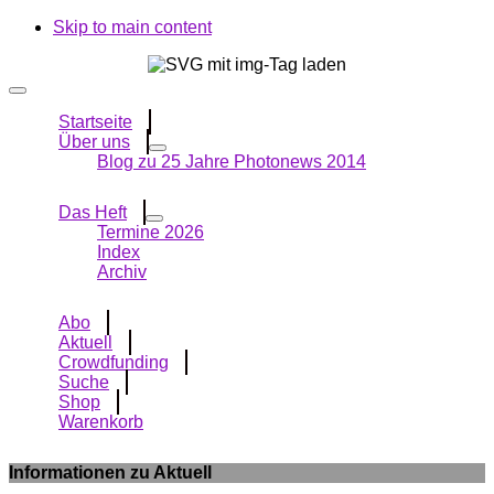
Skip to main content
Startseite
Über uns
Blog zu 25 Jahre Photonews 2014
Das Heft
Termine 2026
Index
Archiv
Abo
Aktuell
Crowdfunding
Suche
Shop
Warenkorb
Informationen zu Aktuell