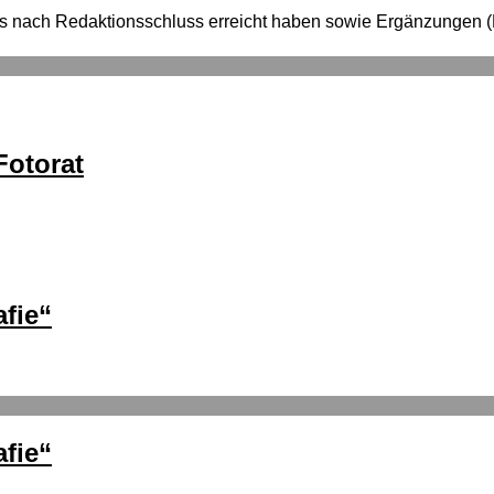
e uns nach Redaktionsschluss erreicht haben sowie Ergänzung
otorat
fie“
fie“