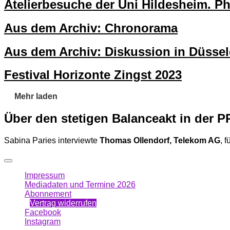
Atelierbesuche der Uni Hildesheim. P
Aus dem Archiv: Chronorama
Aus dem Archiv: Diskussion in Düssel
Festival Horizonte Zingst 2023
Mehr laden
Über den stetigen Balanceakt in der P
Sabina Paries interviewte
Thomas Ollendorf, Telekom AG
, 
Impressum
Mediadaten und Termine 2026
Abonnement
Vertrag widerrufen
Facebook
Instagram