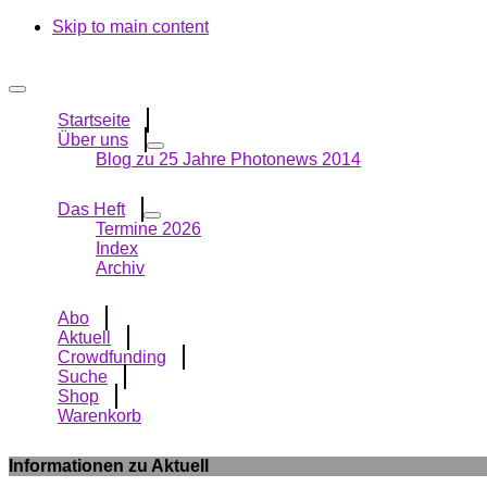
Skip to main content
Startseite
Über uns
Blog zu 25 Jahre Photonews 2014
Das Heft
Termine 2026
Index
Archiv
Abo
Aktuell
Crowdfunding
Suche
Shop
Warenkorb
Informationen zu Aktuell