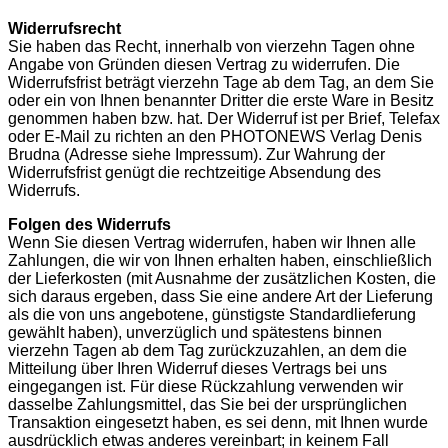
Widerrufsrecht
Sie haben das Recht, innerhalb von vierzehn Tagen ohne
Angabe von Gründen diesen Vertrag zu widerrufen. Die
Widerrufsfrist beträgt vierzehn Tage ab dem Tag, an dem Sie
oder ein von Ihnen benannter Dritter die erste Ware in Besitz
genommen haben bzw. hat. Der Widerruf ist per Brief, Telefax
oder E-Mail zu richten an den PHOTONEWS Verlag Denis
Brudna (Adresse siehe Impressum). Zur Wahrung der
Widerrufsfrist genügt die rechtzeitige Absendung des
Widerrufs.
Folgen des Widerrufs
Wenn Sie diesen Vertrag widerrufen, haben wir Ihnen alle
Zahlungen, die wir von Ihnen erhalten haben, einschließlich
der Lieferkosten (mit Ausnahme der zusätzlichen Kosten, die
sich daraus ergeben, dass Sie eine andere Art der Lieferung
als die von uns angebotene, günstigste Standardlieferung
gewählt haben), unverzüglich und spätestens binnen
vierzehn Tagen ab dem Tag zurückzuzahlen, an dem die
Mitteilung über Ihren Widerruf dieses Vertrags bei uns
eingegangen ist. Für diese Rückzahlung verwenden wir
dasselbe Zahlungsmittel, das Sie bei der ursprünglichen
Transaktion eingesetzt haben, es sei denn, mit Ihnen wurde
ausdrücklich etwas anderes vereinbart; in keinem Fall