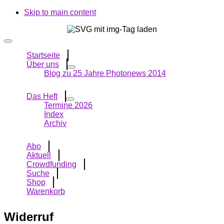
Skip to main content
Startseite
Über uns
Blog zu 25 Jahre Photonews 2014
Das Heft
Termine 2026
Index
Archiv
Abo
Aktuell
Crowdfunding
Suche
Shop
Warenkorb
Widerruf