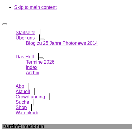
Skip to main content
Startseite
Über uns
Blog zu 25 Jahre Photonews 2014
Das Heft
Termine 2026
Index
Archiv
Abo
Aktuell
Crowdfunding
Suche
Shop
Warenkorb
Kurzinformationen