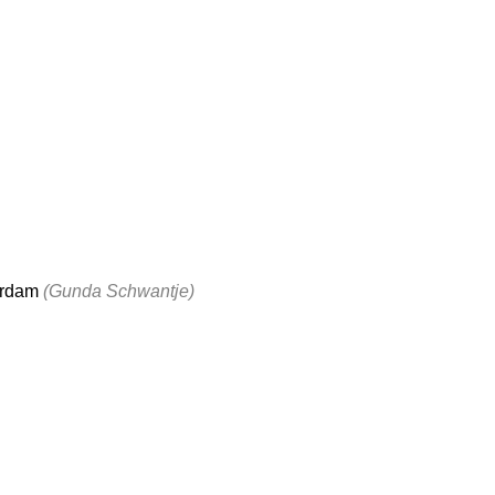
erdam
(Gunda Schwantje)