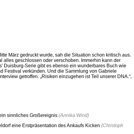
e März gedruckt wurde, sah die Situation schon kritisch aus.
mal alles geschlossen oder verschoben. Immerhin kann der
es' Duisburg-Serie gibt es ebenso ein wunderbares Buch wie
nd Festival verkünden. Und die Sammlung von Gabriele
erview getroffen. „Risiken einzugehen ist Teil unserer DNA.“,
in sinnliches Großereignis
(Annika Wind)
dorf eine Erstpräsentation des Ankaufs Kicken
(Christoph