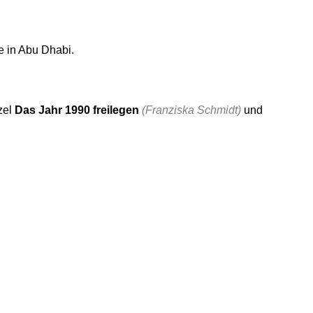
e in Abu Dhabi.
zel
Das Jahr 1990 freilegen
(Franziska Schmidt)
und