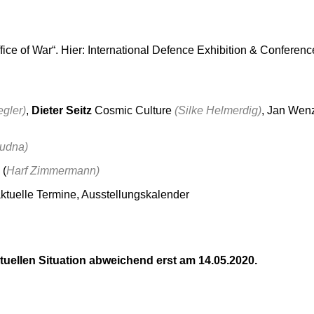
fice of War“. Hier: International Defence Exhibition & Conferenc
egler)
,
Dieter Seitz
Cosmic Culture
(Silke Helmerdig)
, Jan Wen
rudna)
(
Harf Zimmermann)
ktuelle Termine, Ausstellungskalender
tuellen Situation abweichend erst am 14.05.2020.