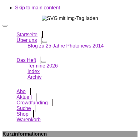
Skip to main content
Startseite
Über uns
Blog zu 25 Jahre Photonews 2014
Das Heft
Termine 2026
Index
Archiv
Abo
Aktuell
Crowdfunding
Suche
Shop
Warenkorb
Kurzinformationen