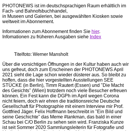
PHOTONEWS ist im deutschsprachigen Raum erhältlich im
Fach- und Bahnofsbuchhandel,
in Museen und Galerien, bei ausgewählten Kiosken sowie
weltweit im Abonnement.
Informationen zum Abonnement finden Sie
hier
.
Infomationen zu früheren Ausgaben siehe
Index
Titelfoto: Werner Mansholt
Über die vorsichtigen Öffnungen in der Kultur haben auch wir
uns gefreut, doch zum Erscheinen der PHOTONEWS April
2021 sieht die Lage schon wieder düsterer aus. So bleibt zu
hoffen, dass die hier vorgestellten Ausstellungen SEE
STÜCKE (in Berlin), Timm Rautert (Essen) und "Die Macht
des Gesichts" (Wien) trotzdem noch viele Besucher erfreuen
können. Ein Fest kann die DGPh im April wegen Corona
nicht feiern, doch wir ehren die traditionsreiche Deutsche
Gesellschaft für Photographie mit einem Interview mir Prof.
Gottfried Jäger. Felix Hoffmann beschreibt in "Ein Bild und
seine Geschichte" das Meme #tankman, das bald in einer
Schau bei C/O Berlin zu sehen sein wird. Franziska Kunze
ist seit Sommer 2020 Sammlungsleiterin für Fotografie und