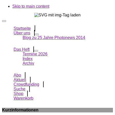
Skip to main content
Startseite
Über uns
Blog zu 25 Jahre Photonews 2014
Das Heft
Termine 2026
Index
Archiv
Abo
Aktuell
Crowdfunding
Suche
Shop
Warenkorb
Kurzinformationen