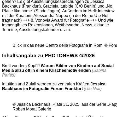
gehen? Es gibt Ausstellungsbesprechungen zu Jessica
Backhaus (Frankfurt), Graciela Iturbide (C/O Berlin) und „No
Place like home“ (Sindelfingen). Außerdem im Heft: Interview
mit der Kuratorin Alessandra Nappo (in der Reihe Ute Noll
fragt nach) +++ 8. Vonovia Award für Fotografie +++ Und wie
immer gibt es Rezensionen, Wettbewerbe, News, aktuelle
Termine, Ausstellungskalender u.v.m.
Blick in das neue Centro della Fotografia in Rom. © Fon
Inhaltsangabe zu PHOTONEWS 4/2026
Brett vor dem Kopf?!
Warum Bilder von Kindern auf Social
Media allzu oft in einem Klischeemotiv enden
(Sabina
Paries)
Intuition und Zufall werden zu zentralen Kräften
Jessica
Backhaus im Fotografie Forum Frankfurt
(Ute Noll)
© Jessica Backhaus, Plate 31, 2025, aus der Serie „Papy
Robert Morat Galerie