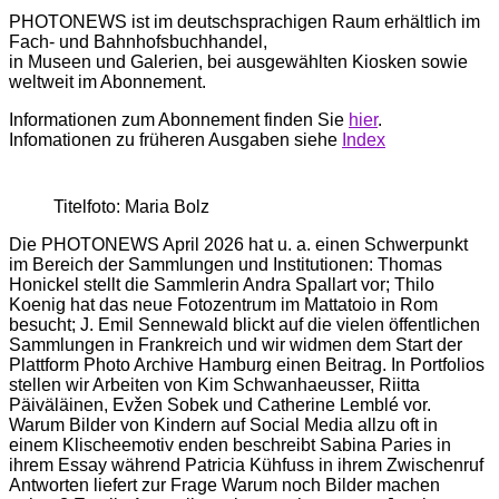
PHOTONEWS ist im deutschsprachigen Raum erhältlich im
Fach- und Bahnhofsbuchhandel,
in Museen und Galerien, bei ausgewählten Kiosken sowie
weltweit im Abonnement.
Informationen zum Abonnement finden Sie
hier
.
Infomationen zu früheren Ausgaben siehe
Index
Titelfoto: Maria Bolz
Die PHOTONEWS April 2026 hat u. a. einen Schwerpunkt
im Bereich der Sammlungen und Institutionen: Thomas
Honickel stellt die Sammlerin Andra Spallart vor; Thilo
Koenig hat das neue Fotozentrum im Mattatoio in Rom
besucht; J. Emil Sennewald blickt auf die vielen öffentlichen
Sammlungen in Frankreich und wir widmen dem Start der
Plattform Photo Archive Hamburg einen Beitrag. In Portfolios
stellen wir Arbeiten von Kim Schwanhaeusser, Riitta
Päiväläinen, Evžen Sobek und Catherine Lemblé vor.
Warum Bilder von Kindern auf Social Media allzu oft in
einem Klischeemotiv enden beschreibt Sabina Paries in
ihrem Essay während Patricia Kühfuss in ihrem Zwischenruf
Antworten liefert zur Frage Warum noch Bilder machen