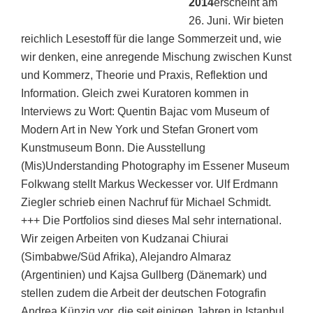
2014
erscheint am
26. Juni. Wir bieten
reichlich Lesestoff für die lange Sommerzeit und, wie
wir denken, eine anregende Mischung zwischen Kunst
und Kommerz, Theorie und Praxis, Reflektion und
Information. Gleich zwei Kuratoren kommen in
Interviews zu Wort: Quentin Bajac vom Museum of
Modern Art in New York und Stefan Gronert vom
Kunstmuseum Bonn. Die Ausstellung
(Mis)Understanding Photography im Essener Museum
Folkwang stellt Markus Weckesser
vor. Ulf Erdmann
Ziegler schrieb einen Nachruf für Michael Schmidt.
+++ Die Portfolios sind dieses Mal sehr international.
Wir zeigen Arbeiten von Kudzanai Chiurai
(Simbabwe/Süd Afrika), Alejandro Almaraz
(Argentinien) und Kajsa Gullberg (Dänemark) und
stellen zudem die Arbeit der deutschen Fotografin
Andrea Künzig vor, die seit einigen Jahren in Istanbul