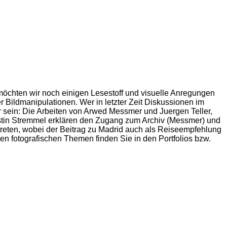
möchten wir noch einigen Lesestoff und visuelle Anregungen
 Bildmanipulationen. Wer in letzter Zeit Diskussionen im
er sein: Die Arbeiten von Arwed Messmer und Juergen Teller,
rstin Stremmel erklären den Zugang zum Archiv (Messmer) und
ertreten, wobei der Beitrag zu Madrid auch als Reiseempfehlung
chen fotografischen Themen finden Sie in den Portfolios bzw.