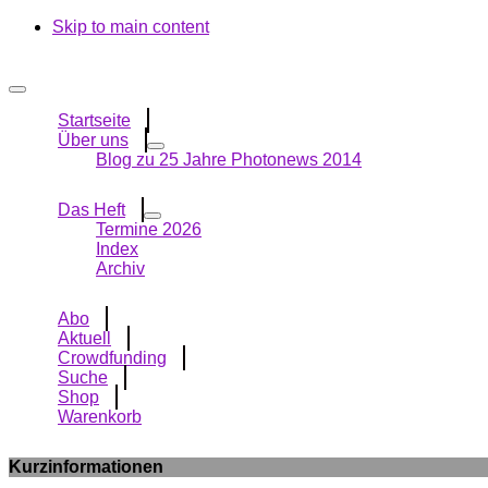
Skip to main content
Startseite
Über uns
Blog zu 25 Jahre Photonews 2014
Das Heft
Termine 2026
Index
Archiv
Abo
Aktuell
Crowdfunding
Suche
Shop
Warenkorb
Kurzinformationen