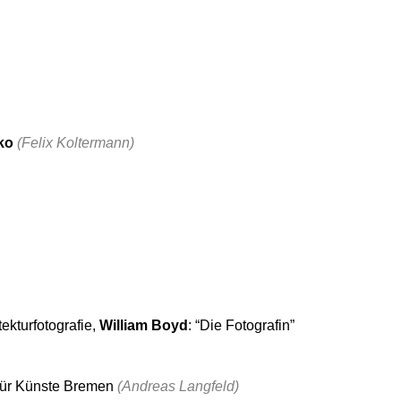
ko
(Felix Koltermann)
tekturfotografie,
William Boyd
: “Die Fotografin”
 für Künste Bremen
(Andreas Langfeld)