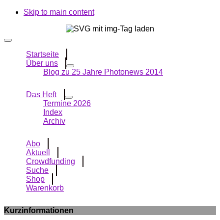
Skip to main content
Startseite
Über uns
Blog zu 25 Jahre Photonews 2014
Das Heft
Termine 2026
Index
Archiv
Abo
Aktuell
Crowdfunding
Suche
Shop
Warenkorb
Kurzinformationen