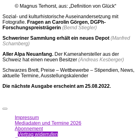
© Magnus Terhorst, aus: „Definition von Glück“
Sozial- und kulturhistorische Auseinandersetzung mit
Fotografie.
Fragen an Carolin Görgen, DGPh-
Forschungspreisträgerin
(Bernd Stiegler)
Schweriner Sammlung erhält ein neues Depot
(Manfred
Scharnberg)
Aller Alpa Neuanfang.
Der Kamerahersteller aus der
Schweiz hat einen neuen Besitzer
(Andreas Kesberger)
Schwarzes Brett, Preise – Wettbewerbe – Stipendien, News,
aktuelle Termine, Ausstellungskalender
Die nächste Ausgabe erscheint am 25.08.2022.
Impressum
Mediadaten und Termine 2026
Abonnement
Vertrag widerrufen