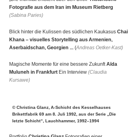
Fotografie aus dem Iran im Museum Rietberg
(Sabina Paries)
Blick hinter die Kulissen des südlichen Kaukasus
Chai
Khana – visuelles Storytelling aus Armenien,
Aserbaidschan, Georgien ...
(
Andreas Oetker-Kast)
Magische Momente für eine bessere Zukunft
Aïda
Muluneh in Frankfurt
Ein Interview
(Claudia
Kursawe)
© Christina Glanz, A-Schicht des Kesselhauses
Brikettfabrik 69 am 8. Juli 1992, aus der Serie „Die
letzte Schicht“, Lauchhammer, 1992–1994
Portfolio
Christina Glanz
Fotografien einer