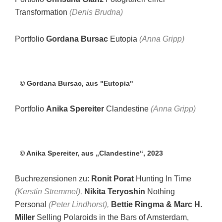
Transformation
(Denis Brudna)
Portfolio
Gordana Bursac
Eutopia
(Anna Gripp)
© Gordana Bursac, aus "Eutopia"
Portfolio
Anika Spereiter
Clandestine
(Anna Gripp)
© Anika Spereiter, aus „Clandestine“, 2023
Buchrezensionen zu:
Ronit Porat
Hunting In Time
(Kerstin Stremmel),
Nikita Teryoshin
Nothing
Personal
(Peter Lindhorst),
Bettie Ringma & Marc H.
Miller
Selling Polaroids in the Bars of Amsterdam,