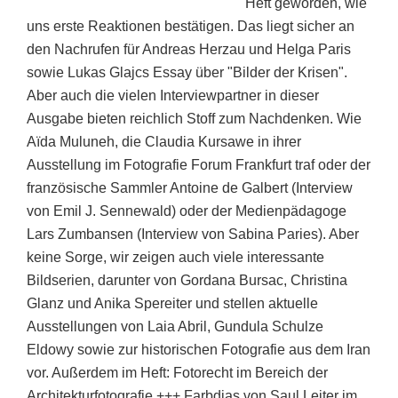
Heft geworden, wie
uns erste Reaktionen bestätigen. Das liegt sicher an
den Nachrufen für Andreas Herzau und Helga Paris
sowie Lukas Glajcs Essay über "Bilder der Krisen".
Aber auch die vielen Interviewpartner in dieser
Ausgabe bieten reichlich Stoff zum Nachdenken. Wie
Aïda Muluneh, die Claudia Kursawe in ihrer
Ausstellung im Fotografie Forum Frankfurt traf oder der
französische Sammler Antoine de Galbert (Interview
von Emil J. Sennewald) oder der Medienpädagoge
Lars Zumbansen (Interview von Sabina Paries). Aber
keine Sorge, wir zeigen auch viele interessante
Bildserien, darunter von Gordana Bursac, Christina
Glanz und Anika Spereiter und stellen aktuelle
Ausstellungen von Laia Abril, Gundula Schulze
Eldowy sowie zur historischen Fotografie aus dem Iran
vor. Außerdem im Heft: Fotorecht im Bereich der
Architekturfotografie +++ Farbdias von Saul Leiter im