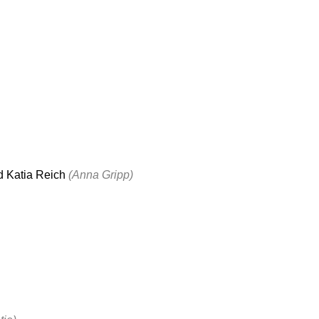
nd Katia Reich
(Anna Gripp)