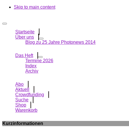
Skip to main content
Startseite
Über uns
Blog zu 25 Jahre Photonews 2014
Das Heft
Termine 2026
Index
Archiv
Abo
Aktuell
Crowdfunding
Suche
Shop
Warenkorb
Kurzinformationen