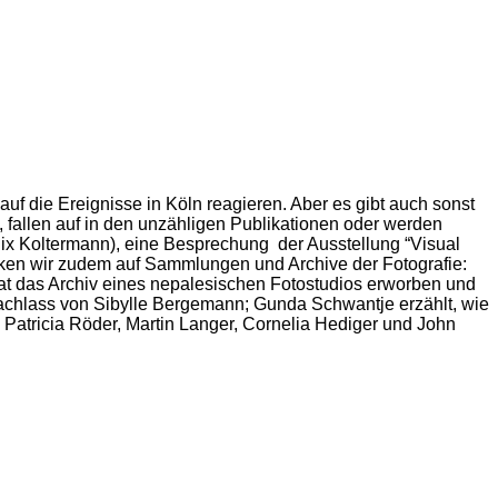
f die Ereignisse in Köln reagieren. Aber es gibt auch sonst
 fallen auf in den unzähligen Publikationen oder werden
ix Koltermann), eine Besprechung der Ausstellung “Visual
licken wir zudem auf Sammlungen und Archive der Fotografie:
at das Archiv eines nepalesischen Fotostudios erworben und
 Nachlass von Sibylle Bergemann; Gunda Schwantje erzählt, wie
Patricia Röder, Martin Langer, Cornelia Hediger und John