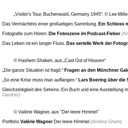
„Visitor's Tour, Buchenwald, Germany 1945”. © Lee Mille
Das Vermächtnis einer großartigen Sammlung.
Ein Schloss m
Fotografie zum Hören.
Die Fotoszene im Podcast-Fieber
(An
Das Leben ist ein langer Fluss.
Das serielle Werk der Fotogr
© Hashem Shakeri, aus „Cast Out of Heaven“
„Die ganze Situation ist fragil.“
Fragen an den Münchner Gale
„So eine Krise muss man auffangen.“
Lars Boering über die 
Gleichzeitigkeit des Sehens. Ein Buch und eine Ausstellung
Gardner)
© Valérie Wagner, aus "Der leere Himmel"
Portfolio
Valérie Wagner
Der leere Himmel
(Andrea Gnam)