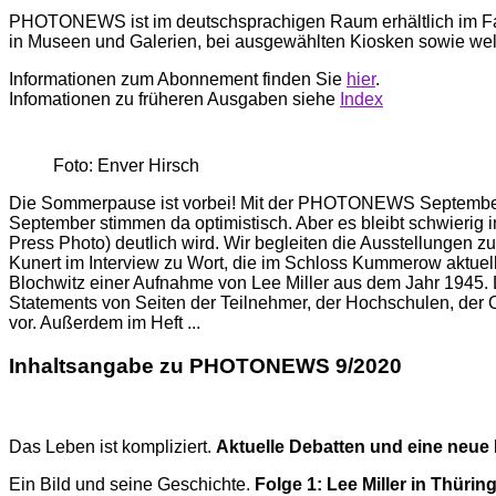
PHOTONEWS ist im deutschsprachigen Raum erhältlich im F
in Museen und Galerien, bei ausgewählten Kiosken sowie we
Informationen zum Abonnement finden Sie
hier
.
Infomationen zu früheren Ausgaben siehe
Index
Foto: Enver Hirsch
Die Sommerpause ist vorbei! Mit der PHOTONEWS September 20
September stimmen da optimistisch. Aber es bleibt schwierig i
Press Photo) deutlich wird. Wir begleiten die Ausstellungen 
Kunert im Interview zu Wort, die im Schloss Kummerow aktuell
Blochwitz einer Aufnahme von Lee Miller aus dem Jahr 1945. Der
Statements von Seiten der Teilnehmer, der Hochschulen, der O
vor. Außerdem im Heft ...
Inhaltsangabe zu PHOTONEWS 9/2020
Das Leben ist kompliziert.
Aktuelle Debatten und eine neue
Ein Bild und seine Geschichte.
Folge 1: Lee Miller in Thürin