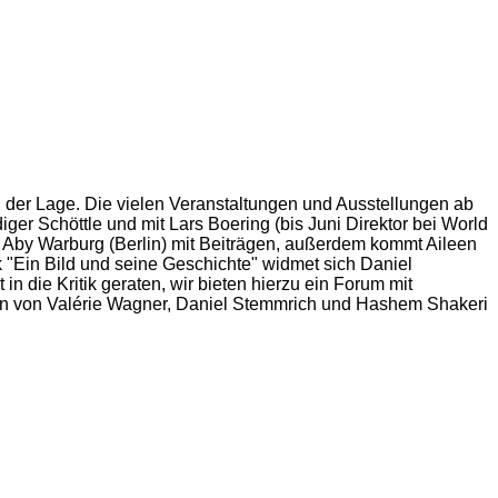
der Lage. Die vielen Veranstaltungen und Ausstellungen ab
ger Schöttle und mit Lars Boering (bis Juni Direktor bei World
on Aby Warburg (Berlin) mit Beiträgen, außerdem kommt Aileen
 "Ein Bild und seine Geschichte" widmet sich Daniel
n die Kritik geraten, wir bieten hierzu ein Forum mit
eiten von Valérie Wagner, Daniel Stemmrich und Hashem Shakeri