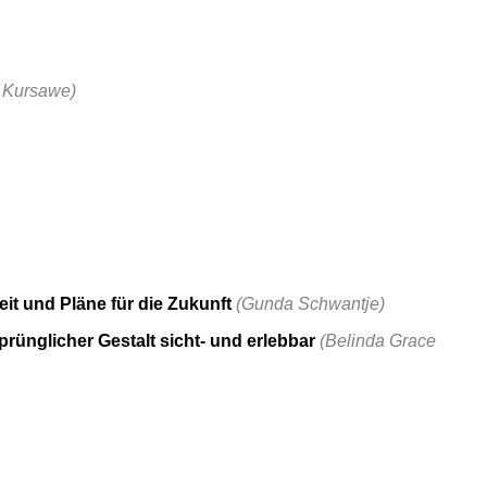
 Kursawe)
it und Pläne für die Zukunft
(Gunda Schwantje)
rünglicher Gestalt sicht- und erlebbar
(Belinda Grace