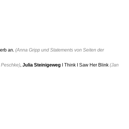
werb an.
(Anna Gripp und Statements von Seiten der
 Peschke)
,
Julia Steinigeweg
I Think I Saw Her Blink
(Jan