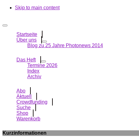
Skip to main content
Startseite
Über uns
Blog zu 25 Jahre Photonews 2014
Das Heft
Termine 2026
Index
Archiv
Abo
Aktuell
Crowdfunding
Suche
Shop
Warenkorb
Kurzinformationen