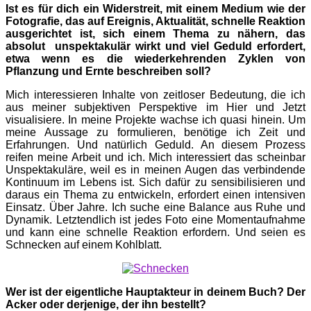
Ist es für dich ein Widerstreit, mit einem Medium wie der
Fotografie, das auf Ereignis, Aktualität, schnelle Reaktion
ausgerichtet ist, sich einem Thema zu nähern, das
absolut unspektakulär wirkt und viel Geduld erfordert,
etwa wenn es die wiederkehrenden Zyklen von
Pflanzung und Ernte beschreiben soll?
Mich interessieren Inhalte von zeitloser Bedeutung, die ich
aus meiner subjektiven Perspektive im Hier und Jetzt
visualisiere. In meine Projekte wachse ich quasi hinein. Um
meine Aussage zu formulieren, benötige ich Zeit und
Erfahrungen. Und natürlich Geduld. An diesem Prozess
reifen meine Arbeit und ich. Mich interessiert das scheinbar
Unspektakuläre, weil es in meinen Augen das verbindende
Kontinuum im Lebens ist. Sich dafür zu sensibilisieren und
daraus ein Thema zu entwickeln, erfordert einen intensiven
Einsatz. Über Jahre. Ich suche eine Balance aus Ruhe und
Dynamik. Letztendlich ist jedes Foto eine Momentaufnahme
und kann eine schnelle Reaktion erfordern. Und seien es
Schnecken auf einem Kohlblatt.
Wer ist der eigentliche Hauptakteur in deinem Buch? Der
Acker oder derjenige, der ihn bestellt?