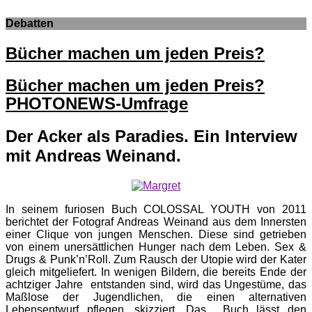
Debatten
Bücher machen um jeden Preis?
Bücher machen um jeden Preis?
PHOTONEWS-Umfrage
Der Acker als Paradies. Ein Interview
mit Andreas Weinand.
In seinem furiosen Buch COLOSSAL YOUTH von 2011
berichtet der Fotograf Andreas Weinand aus dem Innersten
einer Clique von jungen Menschen. Diese sind getrieben
von einem unersättlichen Hunger nach dem Leben. Sex &
Drugs & Punk’n’Roll. Zum Rausch der Utopie wird der Kater
gleich mitgeliefert. In wenigen Bildern, die bereits Ende der
achtziger Jahre entstanden sind, wird das Ungestüme, das
Maßlose der Jugendlichen, die einen alternativen
Lebensentwurf pflegen, skizziert. Das Buch lässt den