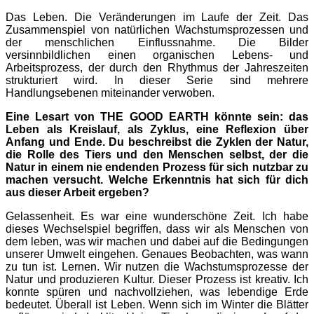
Das Leben. Die Veränderungen im Laufe der Zeit. Das
Zusammenspiel von natürlichen Wachstumsprozessen und
der menschlichen Einflussnahme. Die Bilder
versinnbildlichen einen organischen Lebens- und
Arbeitsprozess, der durch den Rhythmus der Jahreszeiten
strukturiert wird. In dieser Serie sind mehrere
Handlungsebenen miteinander verwoben.
Eine Lesart von THE GOOD EARTH könnte sein: das
Leben als Kreislauf, als Zyklus, eine Reflexion über
Anfang und Ende. Du beschreibst die Zyklen der Natur,
die Rolle des Tiers und den Menschen selbst, der die
Natur in einem nie endenden Prozess für sich nutzbar zu
machen versucht. Welche Erkenntnis hat sich für dich
aus dieser Arbeit ergeben?
Gelassenheit. Es war eine wunderschöne Zeit. Ich habe
dieses Wechselspiel begriffen, dass wir als Menschen von
dem leben, was wir machen und dabei auf die Bedingungen
unserer Umwelt eingehen. Genaues Beobachten, was wann
zu tun ist. Lernen. Wir nutzen die Wachstumsprozesse der
Natur und produzieren Kultur. Dieser Prozess ist kreativ. Ich
konnte spüren und nachvollziehen, was lebendige Erde
bedeutet. Überall ist Leben. Wenn sich im Winter die Blätter