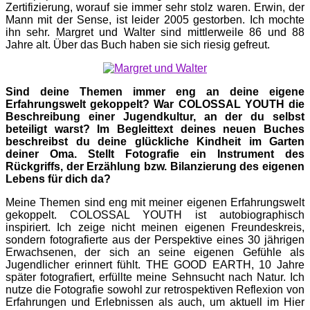
Zertifizierung, worauf sie immer sehr stolz waren. Erwin, der
Mann mit der Sense, ist leider 2005 gestorben. Ich mochte
ihn sehr. Margret und Walter sind mittlerweile 86 und 88
Jahre alt. Über das Buch haben sie sich riesig gefreut.
Sind deine Themen immer eng an deine eigene
Erfahrungswelt gekoppelt? War COLOSSAL YOUTH die
Beschreibung einer Jugendkultur, an der du selbst
beteiligt warst? Im Begleittext deines neuen Buches
beschreibst du deine glückliche Kindheit im Garten
deiner Oma. Stellt Fotografie ein Instrument des
Rückgriffs, der Erzählung bzw. Bilanzierung des eigenen
Lebens für dich da?
Meine Themen sind eng mit meiner eigenen Erfahrungswelt
gekoppelt. COLOSSAL YOUTH ist autobiographisch
inspiriert. Ich zeige nicht meinen eigenen Freundeskreis,
sondern fotografierte aus der Perspektive eines 30 jährigen
Erwachsenen, der sich an seine eigenen Gefühle als
Jugendlicher erinnert fühlt. THE GOOD EARTH, 10 Jahre
später fotografiert, erfüllte meine Sehnsucht nach Natur. Ich
nutze die Fotografie sowohl zur retrospektiven Reflexion von
Erfahrungen und Erlebnissen als auch, um aktuell im Hier