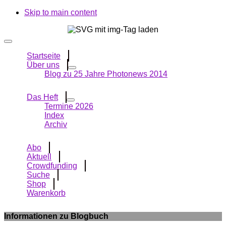
Skip to main content
Startseite
Über uns
Blog zu 25 Jahre Photonews 2014
Das Heft
Termine 2026
Index
Archiv
Abo
Aktuell
Crowdfunding
Suche
Shop
Warenkorb
Informationen zu Blogbuch