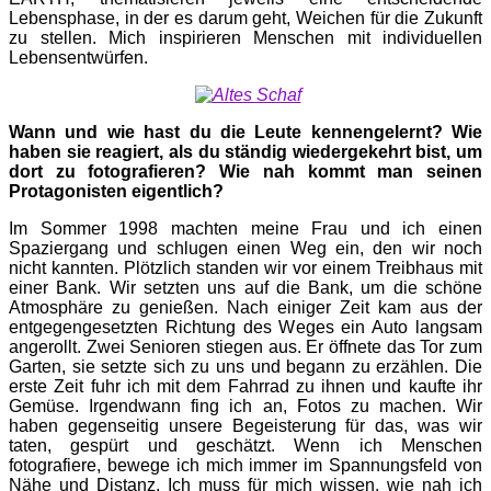
Lebensphase, in der es darum geht, Weichen für die Zukunft
zu stellen. Mich inspirieren Menschen mit individuellen
Lebensentwürfen.
Wann und wie hast du die Leute kennengelernt? Wie
haben sie reagiert, als du ständig wiedergekehrt bist, um
dort zu fotografieren? Wie nah kommt man seinen
Protagonisten eigentlich?
Im Sommer 1998 machten meine Frau und ich einen
Spaziergang und schlugen einen Weg ein, den wir noch
nicht kannten. Plötzlich standen wir vor einem Treibhaus mit
einer Bank. Wir setzten uns auf die Bank, um die schöne
Atmosphäre zu genießen. Nach einiger Zeit kam aus der
entgegengesetzten Richtung des Weges ein Auto langsam
angerollt. Zwei Senioren stiegen aus. Er öffnete das Tor zum
Garten, sie setzte sich zu uns und begann zu erzählen. Die
erste Zeit fuhr ich mit dem Fahrrad zu ihnen und kaufte ihr
Gemüse. Irgendwann fing ich an, Fotos zu machen. Wir
haben gegenseitig unsere Begeisterung für das, was wir
taten, gespürt und geschätzt. Wenn ich Menschen
fotografiere, bewege ich mich immer im Spannungsfeld von
Nähe und Distanz. Ich muss für mich wissen, wie nah ich