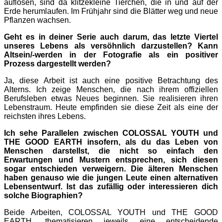
auflösen, sind da klitzekleine Tierchen, die in und auf der
Erde herumlaufen. Im Frühjahr sind die Blätter weg und neue
Pflanzen wachsen.
Geht es in deiner Serie auch darum, das letzte Viertel
unseres Lebens als versöhnlich darzustellen? Kann
Altsein/-werden in der Fotografie als ein positiver
Prozess dargestellt werden?
Ja, diese Arbeit ist auch eine positive Betrachtung des
Alterns. Ich zeige Menschen, die nach ihrem offiziellen
Berufsleben etwas Neues beginnen. Sie realisieren ihren
Lebenstraum. Heute empfinden sie diese Zeit als eine der
reichsten ihres Lebens.
Ich sehe Parallelen zwischen COLOSSAL YOUTH und
THE GOOD EARTH insofern, als du das Leben von
Menschen darstellst, die nicht so einfach den
Erwartungen und Mustern entsprechen, sich diesen
sogar entschieden verweigern. Die älteren Menschen
haben genauso wie die jungen Leute einen alternativen
Lebensentwurf. Ist das zufällig oder interessieren dich
solche Biographien?
Beide Arbeiten, COLOSSAL YOUTH und THE GOOD
EARTH, thematisieren jeweils eine entscheidende