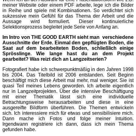
meiner Website oder einem PDF arbeite, lege ich die Bilder
in Reihe und spiele mit Kombinationen. So verdichtet sich
sukzessive mein Gefühl für das Thema der Arbeit und die
Aussage wird formuliert. Dieser kontinuierliche
Selektionsprozess begleitet jede Serie von Anfang an.
Im Intro von THE GOOD EARTH sieht man verschiedene
Ausschnitte der Erde. Einmal den gepflügten Boden, die
Saat auf dem bearbeiteten Boden, schließlich einige
Sprösslinge. Wie lange hast du an dem Projekt
gearbeitet? Was reizt dich an Langzeitserien?
Fotografiert habe ich schwerpunktmäßig in den Jahren 1998
bis 2004. Das Titelbild ist 2006 entstanden. Seit Beginn
beschäftigt mich diese Arbeit mal mehr, mal weniger. Sie ist
quasi Teil meines Lebens geworden. Ich arbeite eigentlich
nur in Langzeitprojekten. Über die intensive Beschäftigung
mit einer Thematik lässt sich eine individuelle
Betrachtungsweise herausarbeiten und diese in eine
ausgereifte Bildform überführen. Die Themen entwickeln
sich. Ich interessiere mich für etwas und sensibilisiere mich.
Dann mache ich Fotos und folge meiner Intuition.
Irgendwann registriere ich dann, dass ich mein Thema
gefunden habe.