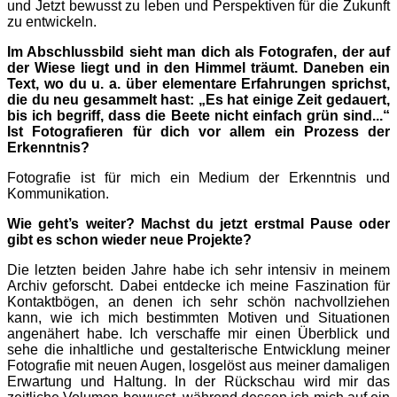
und Jetzt bewusst zu leben und Perspektiven für die Zukunft
zu entwickeln.
Im Abschlussbild sieht man dich als Fotografen, der auf
der Wiese liegt und in den Himmel träumt. Daneben ein
Text, wo du u. a. über elementare Erfahrungen sprichst,
die du neu gesammelt hast: „Es hat einige Zeit gedauert,
bis ich begriff, dass die Beete nicht einfach grün sind...“
Ist Fotografieren für dich vor allem ein Prozess der
Erkenntnis?
Fotografie ist für mich ein Medium der Erkenntnis und
Kommunikation.
Wie geht’s weiter? Machst du jetzt erstmal Pause oder
gibt es schon wieder neue Projekte?
Die letzten beiden Jahre habe ich sehr intensiv in meinem
Archiv geforscht. Dabei entdecke ich meine Faszination für
Kontaktbögen, an denen ich sehr schön nachvollziehen
kann, wie ich mich bestimmten Motiven und Situationen
angenähert habe. Ich verschaffe mir einen Überblick und
sehe die inhaltliche und gestalterische Entwicklung meiner
Fotografie mit neuen Augen, losgelöst aus meiner damaligen
Erwartung und Haltung. In der Rückschau wird mir das