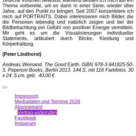
zeitliche Volumen bewusst, während dessen ich mich auf ein
Thema vorbereite, um es dann in einer Serie, wieder über
Jahre, auf den Punkt zu bringen. Seit 2007 konzentriere ich
mich auf PORTRAITS. Dabei interessieren mich Bilder, die
die Personen lebendig und natürlich zeigen und bei der
Bildbetrachtung ein Gefühl von positiver Energie vermitteln.
Mir geht es um die Visualisierungen individueller
Statements, artikuliert durch Blicke, Kleidung und
Körperhaltung.
(Peter Lindhorst)
Andreas Weinand. The Good Earth. ISBN 978-3-941825-50-
5. Peperoni Books. Berlin 2013. 144 S. mit 116 Farbfotos. 30
x 24 ,5 cm. geb. 40,00 €
Impressum
Mediadaten und Termine 2026
Abonnement
Vertrag widerrufen
Facebook
Instagram