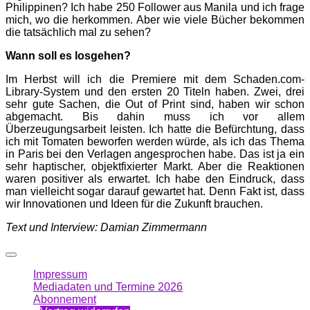
Philippinen? Ich habe 250 Follower aus Manila und ich frage
mich, wo die herkommen. Aber wie viele Bücher bekommen
die tatsächlich mal zu sehen?
Wann soll es losgehen?
Im Herbst will ich die Premiere mit dem Schaden.com-
Library-System und den ersten 20 Titeln haben. Zwei, drei
sehr gute Sachen, die Out of Print sind, haben wir schon
abgemacht. Bis dahin muss ich vor allem
Überzeugungsarbeit leisten. Ich hatte die Befürchtung, dass
ich mit Tomaten beworfen werden würde, als ich das Thema
in Paris bei den Verlagen angesprochen habe. Das ist ja ein
sehr haptischer, objektfixierter Markt. Aber die Reaktionen
waren positiver als erwartet. Ich habe den Eindruck, dass
man vielleicht sogar darauf gewartet hat. Denn Fakt ist, dass
wir Innovationen und Ideen für die Zukunft brauchen.
Text und Interview: Damian Zimmermann
Impressum
Mediadaten und Termine 2026
Abonnement