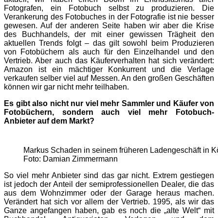
Fotografen, ein Fotobuch selbst zu produzieren. Die
Verankerung des Fotobuches in der Fotografie ist nie besser
gewesen. Auf der anderen Seite haben wir aber die Krise
des Buchhandels, der mit einer gewissen Trägheit den
aktuellen Trends folgt – das gilt sowohl beim Produzieren
von Fotobüchern als auch für den Einzelhandel und den
Vertrieb. Aber auch das Käuferverhalten hat sich verändert:
Amazon ist ein mächtiger Konkurrent und die Verlage
verkaufen selber viel auf Messen. An den großen Geschäften
können wir gar nicht mehr teilhaben.
Es gibt also nicht nur viel mehr Sammler und Käufer von
Foto­bü­chern, sondern auch viel mehr Fotobuch-
Anbieter auf dem Markt?
Markus Schaden in seinem früheren Ladengeschäft in K
Foto: Damian Zimmermann
So viel mehr Anbieter sind das gar nicht. Extrem gestiegen
ist jedoch der Anteil der semiprofessionellen Dealer, die das
aus dem Wohnzimmer oder der Garage heraus machen.
Verändert hat sich vor allem der Vertrieb. 1995, als wir das
Ganze angefangen haben, gab es noch die „alte Welt“ mit