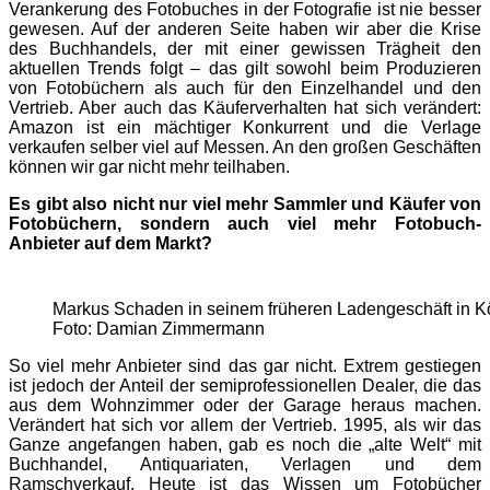
Verankerung des Fotobuches in der Fotografie ist nie besser
gewesen. Auf der anderen Seite haben wir aber die Krise
des Buchhandels, der mit einer gewissen Trägheit den
aktuellen Trends folgt – das gilt sowohl beim Produzieren
von Fotobüchern als auch für den Einzelhandel und den
Vertrieb. Aber auch das Käuferverhalten hat sich verändert:
Amazon ist ein mächtiger Konkurrent und die Verlage
verkaufen selber viel auf Messen. An den großen Geschäften
können wir gar nicht mehr teilhaben.
Es gibt also nicht nur viel mehr Sammler und Käufer von
Foto­bü­chern, sondern auch viel mehr Fotobuch-
Anbieter auf dem Markt?
Markus Schaden in seinem früheren Ladengeschäft in K
Foto: Damian Zimmermann
So viel mehr Anbieter sind das gar nicht. Extrem gestiegen
ist jedoch der Anteil der semiprofessionellen Dealer, die das
aus dem Wohnzimmer oder der Garage heraus machen.
Verändert hat sich vor allem der Vertrieb. 1995, als wir das
Ganze angefangen haben, gab es noch die „alte Welt“ mit
Buchhandel, Antiquariaten, Verlagen und dem
Ramschverkauf. Heute ist das Wissen um Fotobücher