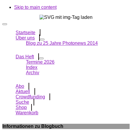
Skip to main content
Startseite
Über uns
Blog zu 25 Jahre Photonews 2014
Das Heft
Termine 2026
Index
Archiv
Abo
Aktuell
Crowdfunding
Suche
Shop
Warenkorb
Informationen zu Blogbuch