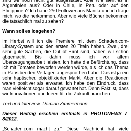
sind wir noch recht gut ausgestattet. Aber wie sieht es in
Argentinien aus? Oder in Chile, in Peru oder auf den
Philippinen? Ich habe 250 Follower aus Manila und ich frage
mich, wo die herkommen. Aber wie viele Bücher bekommen
die tatsächlich mal zu sehen?
Wann soll es losgehen?
Im Herbst will ich die Premiere mit dem Schaden.com-
Library-System und den ersten 20 Titeln haben. Zwei, drei
sehr gute Sachen, die Out of Print sind, haben wir schon
abgemacht. Bis dahin muss ich vor allem
Überzeugungsarbeit leisten. Ich hatte die Befürchtung, dass
ich mit Tomaten beworfen werden würde, als ich das Thema
in Paris bei den Verlagen angesprochen habe. Das ist ja ein
sehr haptischer, objektfixierter Markt. Aber die Reaktionen
waren positiver als erwartet. Ich habe den Eindruck, dass
man vielleicht sogar darauf gewartet hat. Denn Fakt ist, dass
wir Innovationen und Ideen für die Zukunft brauchen.
Text und Interview: Damian Zimmermann
Dieser Beitrag erschien erstmals in PHOTONEWS 7-
8/2012.
„Schaden.com macht zu.“ Diese Nachricht hat viele