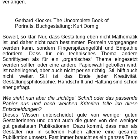
verlangen.
Gerhard Klocker. The Uncomplete Book of
Portraits. Buchgestaltung: Kurt Dornig
Soweit, so klar. Nur, dass Gestaltung eben nicht Mathematik
ist und daher nicht nach bestimmten Formeln vorgegangen
werden kann, sondern Fingerspitzengefühl und Empathie
erfordern. Dass für ein technisches Thema andere
Schrifttypen als für ein „organisches“ Thema eingesetzt
werden sollten oder eine andere Papierwahl getroffen wird,
ist naheliegend, aber auch nicht per se richtig. Stil hilft auch
nicht weiter. Stil ist das Ende jeder Kreativität.
Gestaltungsphilosophie, Handschrift und Haltung sind schon
eher gefragt.
Wie sieht nun aber die „richtige“ Schrift oder das passende
Papier aus und nach welchen Kriterien fälle ich diese
Entscheidungen?
Dieses Wissen unterscheidet gute von weniger guten
GestalterInnen und damit auch die guten von den weniger
gut gestalteten Publikationen. Dazu kommt, dass man als
Gestalter nur in seltenen Fällen alleine eine gesamte
Publikation umsetzt. Fast immer braucht es ein ganzes Team