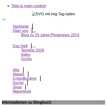
Skip to main content
Startseite
Über uns
Blog zu 25 Jahre Photonews 2014
Das Heft
Termine 2026
Index
Archiv
Abo
Aktuell
Crowdfunding
Suche
Shop
Warenkorb
Informationen zu Blogbuch