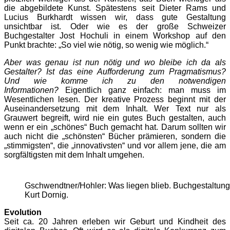
die abgebildete Kunst. Spätestens seit Dieter Rams und
Lucius Burkhardt wissen wir, dass gute Gestaltung
unsichtbar ist. Oder wie es der große Schweizer
Buchgestalter Jost Hochuli in einem Workshop auf den
Punkt brachte: „So viel wie nötig, so wenig wie möglich.“
Aber was genau ist nun nötig und wo bleibe ich da als
Gestalter? Ist das eine Aufforderung zum Pragmatismus?
Und wie komme ich zu den notwendigen
Informationen?
Eigentlich ganz einfach: man muss im
Wesentlichen lesen. Der kreative Prozess beginnt mit der
Auseinandersetzung mit dem Inhalt. Wer Text nur als
Grauwert begreift, wird nie ein gutes Buch gestalten, auch
wenn er ein „schönes“ Buch gemacht hat. Darum sollten wir
auch nicht die „schönsten“ Bücher prämieren, sondern die
„stimmigsten“, die „innovativsten“ und vor allem jene, die am
sorgfältigsten mit dem Inhalt umgehen.
Gschwendtner/Hohler: Was liegen blieb. Buchgestaltung
Kurt Dornig.
Evolution
Seit ca. 20 Jahren erleben wir Geburt und Kindheit des