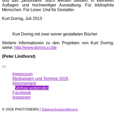
und das „besondere“ Buch werden bleiben. In kleineren
Auflagen und hochwertiger Ausstattung. Für bibliophile
Menschen. Für Leser. Und für Gestalter.
Kurt Dornig, Juli 2013
Kurt Dornig mit zwei seiner gestalteten Bücher
Weitere Informationen zu den Projekten von Kurt Dornig,
siehe:
http://www.dornig.cc/de
(Peter Lindhorst)
Impressum
Mediadaten und Termine 2026
Abonnement
Vertrag widerrufen
Facebook
Instagram
© 2026 PHOTONEWS |
Datenschutzerklärung