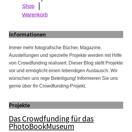
Shop
Warenkorb
Informationen
Immer mehr fotografische Bücher, Magazine,
Ausstellungen und spezielle Projekte werden mit Hilfe
von Crowdfunding realisiert. Dieser Blog stellt Projekte
vor und ermöglicht einen lebendigen Austausch. Wir
wünschen uns rege Beteiligung! Informieren Sie uns
gerne über Ihr Crowdfunding-Projekt.
Projekte
Das Crowdfunding für das
PhotoBookMuseum