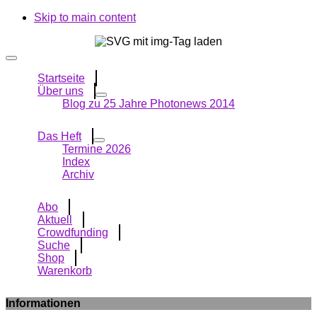
Skip to main content
Startseite
Über uns
Blog zu 25 Jahre Photonews 2014
Das Heft
Termine 2026
Index
Archiv
Abo
Aktuell
Crowdfunding
Suche
Shop
Warenkorb
Informationen