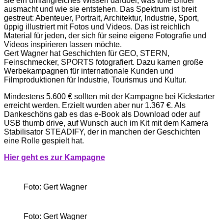
sie ein umfangreiches Wissen darüber, was tolle Bilder
ausmacht und wie sie entstehen. Das Spektrum ist breit
gestreut: Abenteuer, Portrait, Architektur, Industrie, Sport,
üppig illustriert mit Fotos und Videos. Das ist reichlich
Material für jeden, der sich für seine eigene Fotografie und
Videos inspirieren lassen möchte.
Gert Wagner hat Geschichten für GEO, STERN,
Feinschmecker, SPORTS fotografiert. Dazu kamen große
Werbekampagnen für internationale Kunden und
Filmproduktionen für Industrie, Tourismus und Kultur.
Mindestens 5.600 € sollten mit der Kampagne bei Kickstarter
erreicht werden. Erzielt wurden aber nur 1.367 €. Als
Dankeschöns gab es das e-Book als Download oder auf
USB thumb drive, auf Wunsch auch im Kit mit dem Kamera
Stabilisator STEADIFY, der in manchen der Geschichten
eine Rolle gespielt hat.
Hi
er g
eht es zur Kampagne
Foto: Gert Wagner
Foto: Gert Wagner