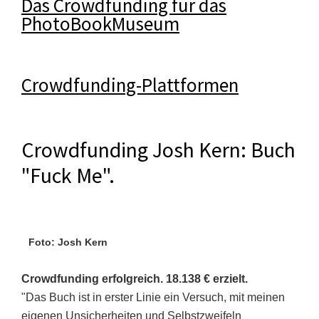
Das Crowdfunding für das
PhotoBookMuseum
Crowdfunding-Plattformen
Crowdfunding Josh Kern: Buch
"Fuck Me".
Foto: Josh Kern
Crowdfunding erfolgreich.
18.138
€ erzielt.
"Das Buch ist in erster Linie ein Versuch, mit meinen
eigenen Unsicherheiten und Selbstzweifeln