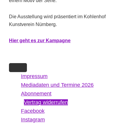
einem Motiv der Serie.
Die Ausstellung wird präsentiert im Kohlenhof
Kunstverein Nürnberg.
Hi
er g
eht es zur Kampagne
Impressum
Mediadaten und Termine 2026
Abonnement
Vertrag widerrufen
Facebook
Instagram