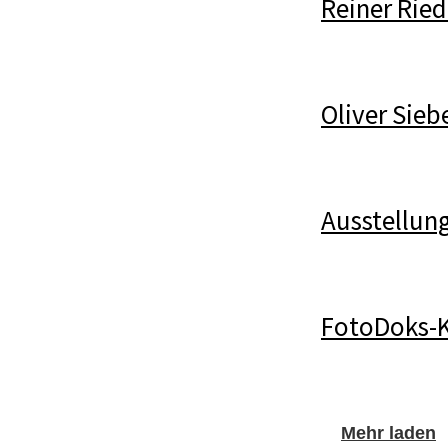
Reiner Ried
Oliver Sieb
Ausstellun
FotoDoks-K
Mehr laden