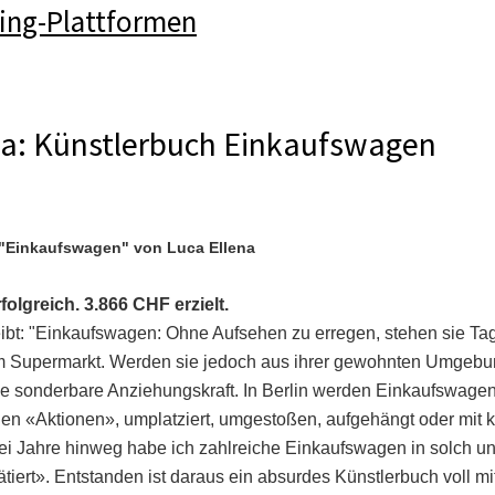
ing-Plattformen
na: Künstlerbuch Einkaufswagen
 "Einkaufswagen" von Luca Ellena
olgreich. 3.866 CHF erzielt.
ibt: "Einkaufswagen: Ohne Aufsehen zu erregen, stehen sie Tag
em Supermarkt. Werden sie jedoch aus ihrer gewohnten Umgebu
ne sonderbare Anziehungskraft. In Berlin werden Einkaufswagen 
chen «Aktionen», umplatziert, umgestoßen, aufgehängt oder mit 
ei Jahre hinweg habe ich zahlreiche Einkaufswagen in solch u
iert». Entstanden ist daraus ein absurdes Künstlerbuch voll mi