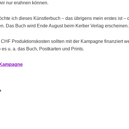
wir nur erahnen können.
möchte ich dieses Künstlerbuch – das übrigens mein erstes ist – 
n. Das Buch wird Ende August beim Kerber Verlag erscheinen.
CHF Produktionskosten sollten mit der Kampagne finanziert we
s u. a. das Buch, Postkarten und Prints.
r Kampagne
a