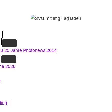
zu 25 Jahre Photonews 2014
ne 2026
v
ding