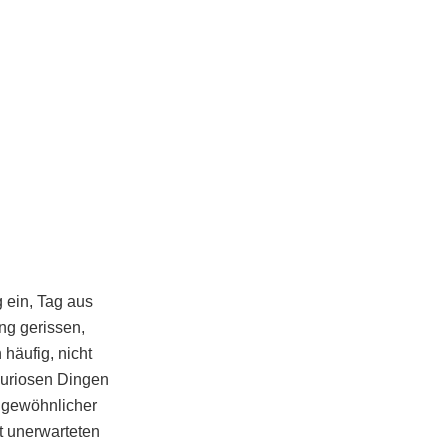
 ein, Tag aus
ng gerissen,
häufig, nicht
kuriosen Dingen
ngewöhnlicher
t unerwarteten