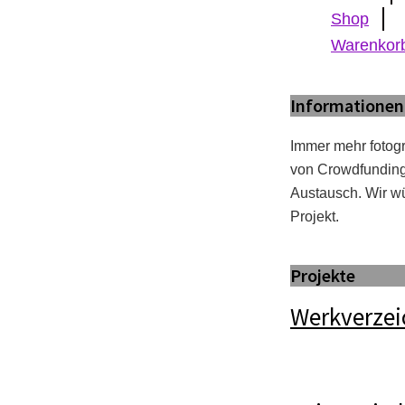
Shop
Warenkor
Informationen
Immer mehr fotogr
von Crowdfunding 
Austausch. Wir wü
Projekt.
Projekte
Werkverzei