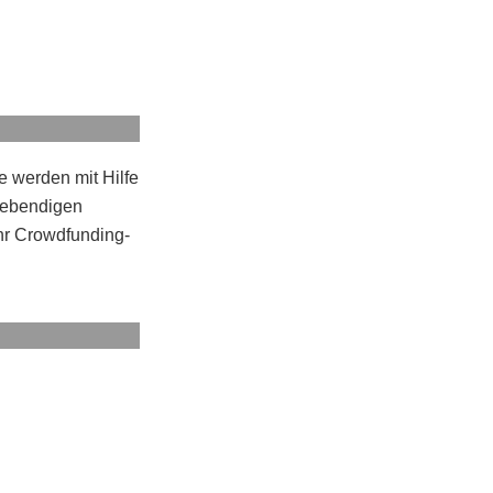
e werden mit Hilfe
 lebendigen
Ihr Crowdfunding-