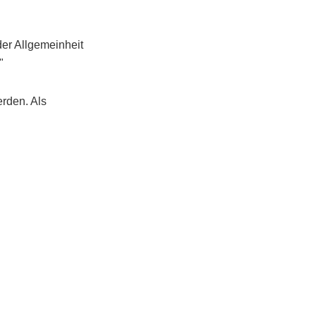
der Allgemeinheit
"
rden. Als