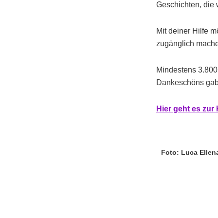
Geschichten, die 
Mit deiner Hilfe 
zugänglich mache
Mindestens 3.800 
Dankeschöns gab e
Hi
er g
eht es zu
Foto: Luca Ellen